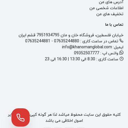
آدرس های من
اطلاعات شخصی من
تخفیف های من
تماس با ما
خیابان فلسطین، فروشگاه خان و مان 7951934795 قشم ایران
تماس در ساعت کاری :
07635244880
-
07635244881
ایمیل:
info@khanomanglobal.com
واتس اپ :
09352507777
ساعت کاری :
8:30 الی 13:30 | 16:30 الی 23
کلیه حقوق این سایت محفوظ میاشد لذا هر گونه کپی برداری مغایر
اصول اخلاقی می باشد