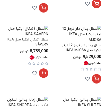
سطل آشغال ایکیا مدل IKEA
SÄVERN
سطل پدال دار قرمز 12 لیتر
ایکیا مدل IKEA MJOSA
8,759,000
تومان
9,529,000
تومان
ساخت
ترکیه
ساخت
چین