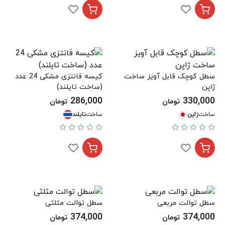
سطل کوچک قابل آویز ساخت
کیسه فانتزی مشکی 24 عدد
ژاپن
(ساخت تایلند)
286,000
330,000
تومان
تومان
ساخت
ژاپن
ساخت
تایلند
سطل توالت مربعی
سطل توالت مثلثی
374,000
374,000
تومان
تومان