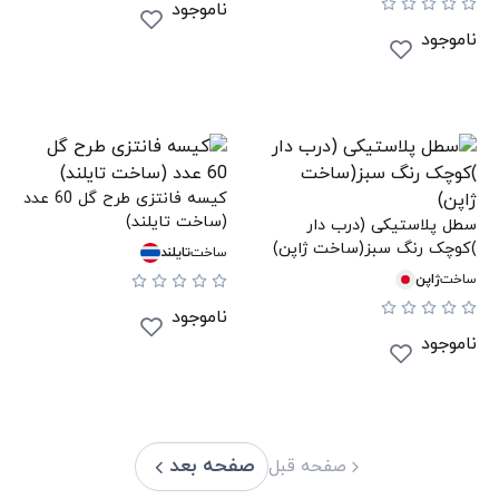
ناموجود
ناموجود
کیسه فانتزی طرح گل 60 عدد
(ساخت تایلند)
سطل پلاستیکی (درب دار
)کوچک رنگ سبز(ساخت ‌ژاپن)
ساخت
تایلند
ساخت
ژاپن
ناموجود
ناموجود
صفحه بعد
صفحه قبل