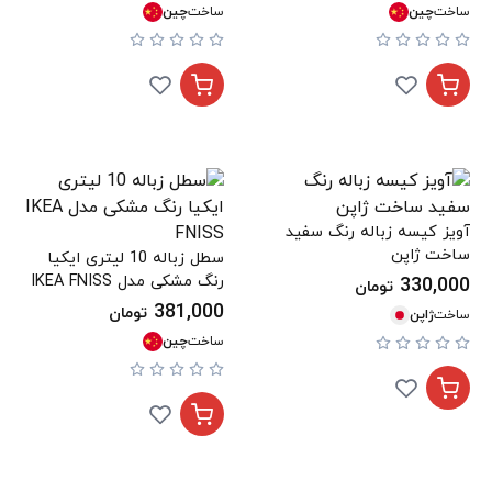
ساخت
چین
ساخت
چین
آویز کیسه زباله رنگ سفید
ساخت ژاپن
سطل زباله 10 لیتری ایکیا
رنگ مشکی مدل IKEA FNISS
330,000
تومان
381,000
تومان
ساخت
ژاپن
ساخت
چین