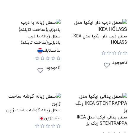
سطل درب دار ایکیا مدل IKEA
سطل زباله با درب
HÖLASS
بادبزنی(ساخت تایلند)
ساخت
تایلند
ناموجود
ناموجود
سطل زباله گوشه ساخت ژاپن
سطل پدالی ایکیا مدل IKEA
ساخت
ژاپن
STENTRAPPA رنگ بژ