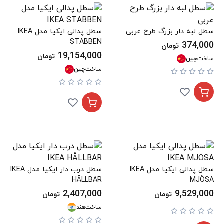
سطل لبه دار بزرگ طرح عربی
سطل پدالی ایکیا مدل IKEA
STABBEN
374,000
تومان
19,154,000
تومان
ساخت
چین
ساخت
چین
سطل پدالی ایکیا مدل IKEA
سطل درب دار ایکیا مدل IKEA
HÅLLBAR
MJÖSA
2,407,000
9,529,000
تومان
تومان
ساخت
هند