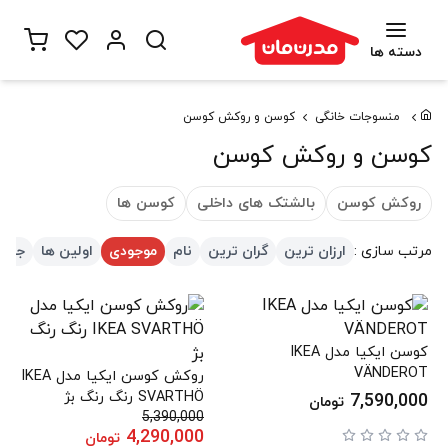
دسته ها
منسوجات خانگی
کوسن و روکش کوسن
کوسن و روکش کوسن
روکش کوسن
بالشتک های داخلی
کوسن ها
مرتب سازی :
ارزان ترین
گران ترین
نام
موجودی
اولین ها
جدید
کوسن ایکیا مدل IKEA
VÄNDEROT
روکش کوسن ایکیا مدل IKEA
SVARTHÖ رنگ رنگ بژ
7,590,000
تومان
5,390,000
4,290,000
تومان