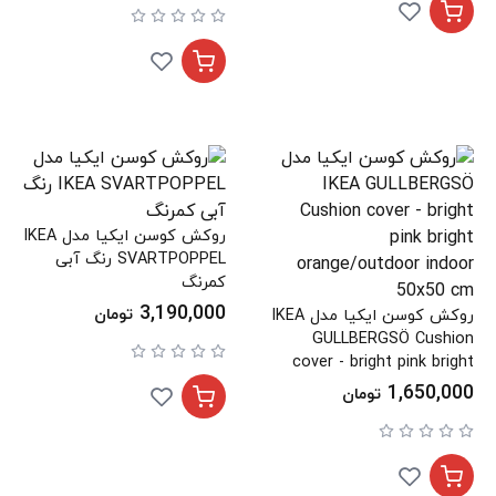
روکش کوسن ایکیا مدل IKEA
SVARTPOPPEL رنگ آبی
کمرنگ
3,190,000
تومان
روکش کوسن ایکیا مدل IKEA
GULLBERGSÖ Cushion
cover - bright pink bright
orange/outdoor indoor
1,650,000
تومان
50x50 cm