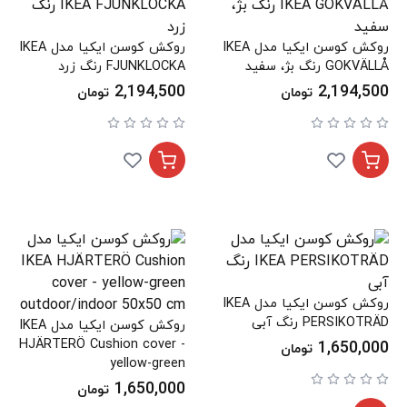
روکش کوسن ایکیا مدل IKEA
روکش کوسن ایکیا مدل IKEA
GOKVÄLLÅ رنگ بژ، سفید
FJUNKLOCKA رنگ زرد
2,194,500
2,194,500
تومان
تومان
روکش کوسن ایکیا مدل IKEA
PERSIKOTRÄD رنگ آبی
روکش کوسن ایکیا مدل IKEA
HJÄRTERÖ Cushion cover -
1,650,000
تومان
yellow-green
outdoor/indoor 50x50 cm
1,650,000
تومان