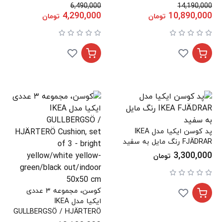
6,490,000
14,190,000
4,290,000
10,890,000
تومان
تومان
پد کوسن ایکیا مدل IKEA
FJÄDRAR رنگ مایل به سفید
3,300,000
تومان
کوسن، مجموعه ۳ عددی
ایکیا مدل IKEA
GULLBERGSÖ / HJÄRTERÖ