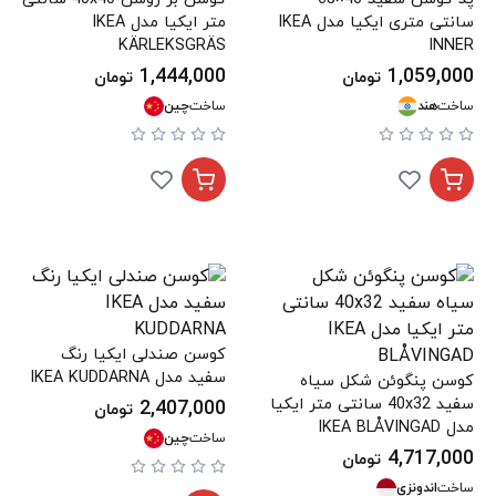
سانتی متری ایکیا مدل IKEA
متر ایکیا مدل IKEA
KÄRLEKSGRÄS
INNER
1,444,000
1,059,000
تومان
تومان
ساخت
هند
ساخت
چین
کوسن صندلی ایکیا رنگ
سفید مدل IKEA KUDDARNA
کوسن پنگوئن شکل سیاه
سفید 40x32 سانتی متر ایکیا
2,407,000
تومان
مدل IKEA BLÅVINGAD
ساخت
چین
4,717,000
تومان
ساخت
اندونزی