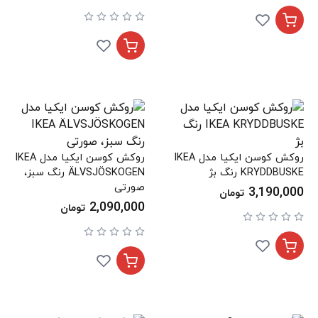
روکش کوسن ایکیا مدل IKEA
روکش کوسن ایکیا مدل IKEA
KRYDDBUSKE رنگ بژ
ÄLVSJÖSKOGEN رنگ سبز،
صورتی
3,190,000
تومان
2,090,000
تومان