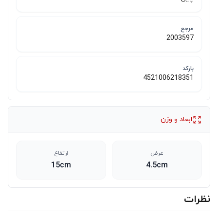
مرجع
2003597
بارکد
4521006218351
ابعاد و وزن
عرض
ارتفاع
15cm
4.5cm
نظرات