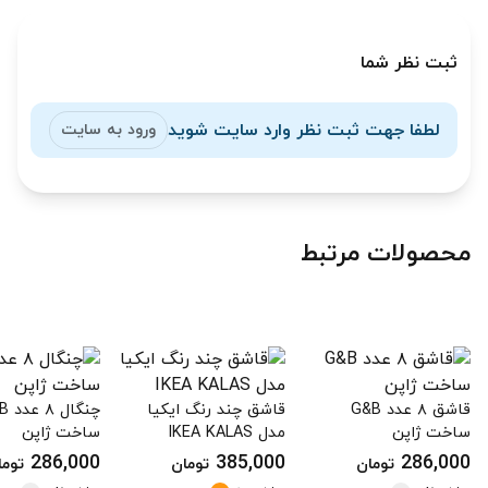
ثبت نظر شما
لطفا جهت ثبت نظر وارد سایت شوید
ورود به سایت
محصولات مرتبط
قاشق ۸ عدد G&B
قاشق چند رنگ ایکیا
چنگال
ساخت ژاپن
مدل IKEA KALAS
ساخت ژاپن
286,000
385,000
286,000
تومان
تومان
توما