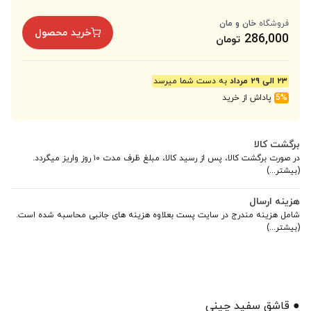
فروشگاه
خان و مان
خرید محصول
286,000
تومان
۲۳ الی ۲۹ مرداد
به دست شما میرسد
5%
پاداش از خرید
برگشت کالا
در صورت برگشت کالا، پس از رسید کالا، مبلغ ظرف مدت ۱۰ روز واریز میگردد.
(بیشتر...)
هزینه ارسال
شامل هزینه مندرج در سایت پست بعلاوه هزینه های جانبی محاسبه شده است.
(بیشتر...)
● قاشق سفید چینی