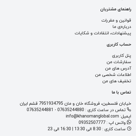
راهنمای مشتریان
قوانین و مقررات
درباره‌ی ما
پيشنهادات، انتقادات و شكايات
حساب کاربری
پنل کاربری
سفارشات من
آدرس های من
اطلاعات شخصی من
تخفیف های من
تماس با ما
خیابان فلسطین، فروشگاه خان و مان 7951934795 قشم ایران
تماس در ساعت کاری :
07635244880
-
07635244881
ایمیل:
info@khanomanglobal.com
واتس اپ :
09352507777
ساعت کاری :
8:30 الی 13:30 | 16:30 الی 23