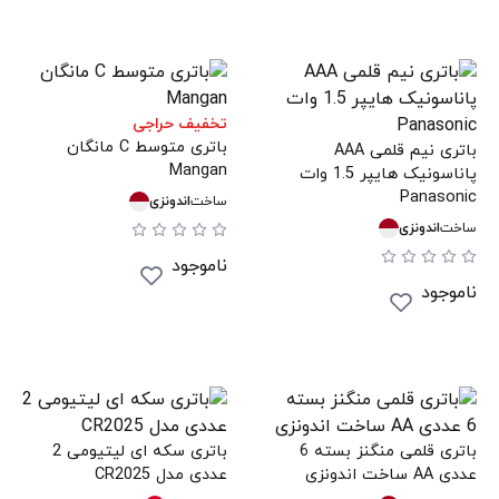
تخفیف حراجی
باتری متوسط C مانگان
باتری نیم قلمی AAA
Mangan
پاناسونیک هایپر 1.5 وات
Panasonic
ساخت
اندونزی
ساخت
اندونزی
ناموجود
ناموجود
باتری قلمی منگنز بسته 6
باتری سکه ای لیتیومی 2
عددی AA ساخت اندونزی
عددی مدل CR2025