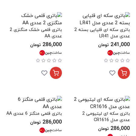
باتری سکه ای قلیایی بسته 2
باتری قلمی خشک منگنزی 2
عددی مدل LR41
عددی AA
286,000
241,000
تومان
تومان
ساخت
چین
ساخت
چین
باتری سکه ای لیتیومی 2
باتری قلمی منگنز 6 عددی AA
عددی مدل CR1616
286,000
تومان
286,000
تومان
ساخت
چین