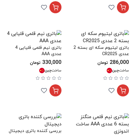
باتری لیتیوم سکه ای بسته 2
باتری نیم قلمی قلیایی 4
عددی CR2025
عددی AAA
330,000
286,000
تومان
تومان
ساخت
چین
ساخت
چین
بررسی کننده باتری دیجیتال