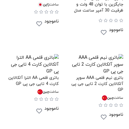
جایگزین با توان 48 ولت و
ساخت
ژاپن
ظرفیت 30 آمپر ساعت مدل
4830 هایلی HAILEI
ناموجود
ناموجود
باتری نیم قلمی AAA سوپر
باتری قلمی AA الترا آلکالاین
آلکالاین کارت 2 تایی جی پی
کارت 4 تایی جی پی GP
GP
ساخت
چین
ساخت
چین
ناموجود
ناموجود