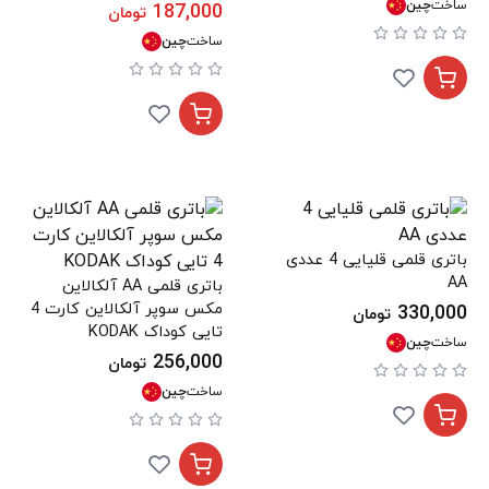
ساخت
چین
187,000
تومان
ساخت
چین
باتری قلمی قلیایی 4 عددی
AA
باتری قلمی AA آلکالاین
مکس سوپر آلکالاین کارت 4
330,000
تومان
تایی کوداک KODAK
ساخت
چین
256,000
تومان
ساخت
چین