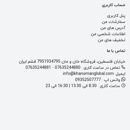
حساب کاربری
پنل کاربری
سفارشات من
آدرس های من
اطلاعات شخصی من
تخفیف های من
تماس با ما
خیابان فلسطین، فروشگاه خان و مان 7951934795 قشم ایران
تماس در ساعت کاری :
07635244880
-
07635244881
ایمیل:
info@khanomanglobal.com
واتس اپ :
09352507777
ساعت کاری :
8:30 الی 13:30 | 16:30 الی 23