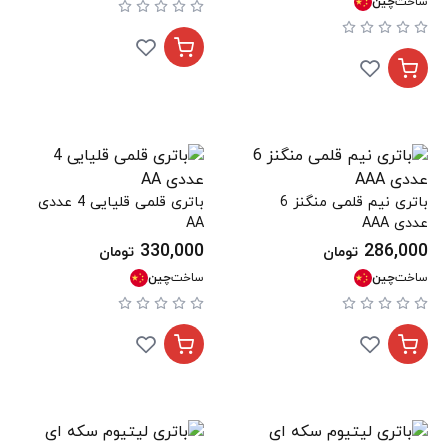
ساخت
چین
باتری نیم قلمی منگنز 6
باتری قلمی قلیایی 4 عددی
عددی AAA
AA
330,000
286,000
تومان
تومان
ساخت
چین
ساخت
چین