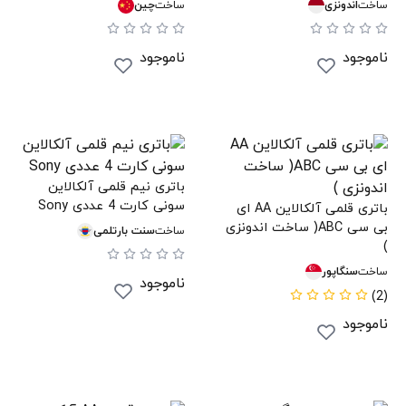
ساخت
اندونزی
ساخت
چین
ناموجود
ناموجود
باتری نیم قلمی آلکالاین
سونی کارت 4 عددی Sony
باتری قلمی آلکالاین AA ای
بی سی ABC( ساخت اندونزی
ساخت
سنت بارتلمی
)
ساخت
سنگاپور
ناموجود
(2)
ناموجود