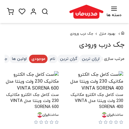
دسته ها
بهبود منزل
جک درب ورودی
جک درب ورودی
مرتب سازی :
ارزان ترین
گران ترین
نام
موجودی
اولین ها
جدید
ست کامل جک الکترو مکانیک
ست کامل جک الکترو مکانیک
230 ولت وینتا مدل VINTA
230 ولت وینتا مدل VINTA
SORENA 600
SORENA 400
ساخت
ایران
ساخت
ایران