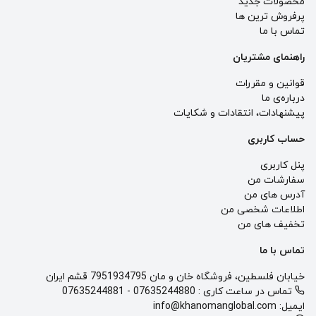
محصولات جدید
پرفروش ترین‌ ها
تماس با ما
راهنمای مشتریان
قوانین و مقررات
درباره‌ی ما
پيشنهادات، انتقادات و شكايات
حساب کاربری
پنل کاربری
سفارشات من
آدرس های من
اطلاعات شخصی من
تخفیف های من
تماس با ما
خیابان فلسطین، فروشگاه خان و مان 7951934795 قشم ایران
تماس در ساعت کاری :
07635244880
-
07635244881
ایمیل:
info@khanomanglobal.com