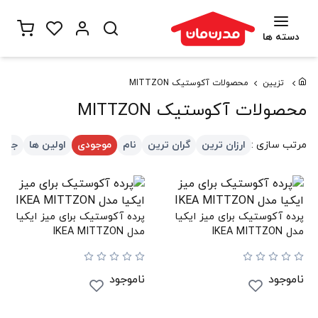
دسته ها
تزیین
محصولات آکوستیک MITTZON
محصولات آکوستیک MITTZON
مرتب سازی :
ارزان ترین
گران ترین
نام
موجودی
اولین ها
جدید
پرده آکوستیک برای میز ایکیا
پرده آکوستیک برای میز ایکیا
مدل IKEA MITTZON
مدل IKEA MITTZON
ناموجود
ناموجود