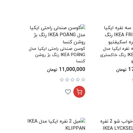
نفره ایکیا مدل
کوسن صندلی راحتی ایکیا مدل
IKEA FRIHETEN رنگ خاکستری
IKEA POÄNG رنگ بژ روشن
کنسا
11,000,000
1
تومان
تومان