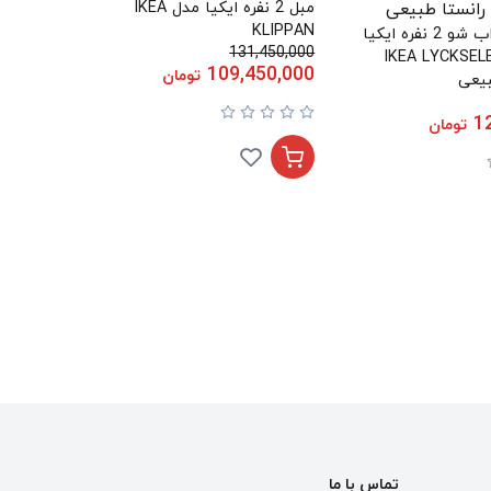
مبل 2 نفره ایکیا مدل IKEA
KLIPPAN
مبل تخت خواب شو 2 نفره ایکیا
131,450,000
IKEA LYCKSELE 
109,450,000
تومان
بیعی
1
تومان
تماس با ما