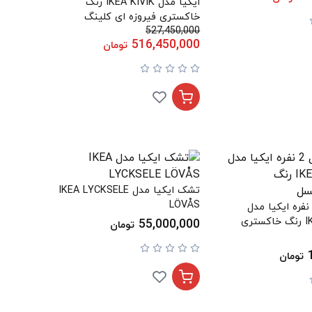
ایکیا مدل IKEA KIVIK رنگ
خاکستری فیروزه ای کلینگ
527,450,000
516,450,000
تومان
تشک ایکیا مدل IKEA LYCKSELE
LÖVÅS
وکش مبل 2 نفره ایکیا مدل
IKEA KLIPPAN رنگ خاکستری
55,000,000
تومان
تومان