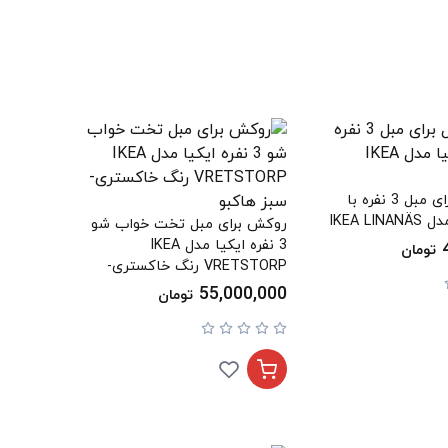
محافظ مبل برای مبل 3 نفره با
IKEA L
روکش برای مبل تخت خواب شو
3 نفره ایکیا مدل IKEA
تومان
VRETSTORP رنگ خاکستری-
سبز هاکبو
55,000,000
تومان