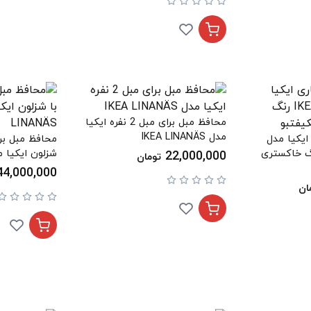
محافظ مبل برای مبل 2 نفره ایکیا
مدل IKEA LINANÄS
ایکیا مدل
IKEA FR رنگ خاکستری
شزلون ایکیا مدل INANÄS
22,000,000
تومان
44,000,000
ان