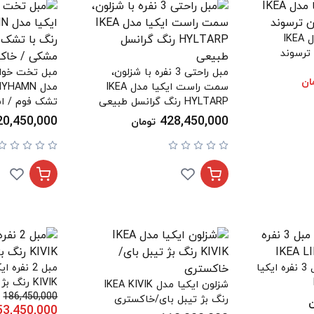
مبل 3 نفره ایکیا مدل IKEA
مبل راحتی 3 نفره با شزلون،
ان
سمت راست ایکیا مدل IKEA
HYLTARP رنگ گرانسل طبیعی
تشک فوم / ا
خاکستری رو
20,450,000
428,450,000
تومان
محافظ مبل برای مبل 3 نفره ایکیا
KIVIK رنگ بژ روشن ترسوند
شزلون ایکیا مدل IKEA KIVIK
186,450,000
رنگ بژ تیبل بای/خاکستری
ن
53,450,000