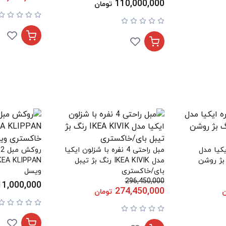
110,000,000
تومان
نفره ایکیا مدل
مبل راحتی 4 نفره با شزلون ایکیا
ر
IK رنگ بژ روشن
مدل IKEA KIVIK رنگ بژ تیبل
بای/خاکستری
ویسل
296,450,000
11,000,000
274,450,000
ن
تومان