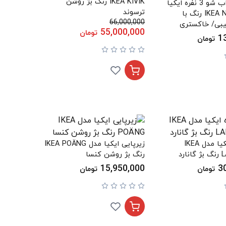
IKEA KIVIK رنگ بژ روشن
مبل تخت خواب شو 3 نفره ایکیا
ترسوند
مدل IKEA NYHAMN رنگ با
66,000,000
بی/ خاکستری
55,000,000
تومان
1
تومان
مبل 3 نفره ایکیا مدل IKEA
زیرپایی ایکیا مدل IKEA POÄNG
رد
رنگ بژ روشن کنسا
15,950,000
3
تومان
تومان