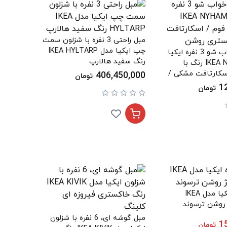
مبل راحتی 3 نفره با شزلون سمت
چپ ایکیا مدل IKEA HYLTARP
مبل تخت خواب شو 3 نفره ایکیا
رنگ سفید هالارپ
مدل IKEA NYHAMN رنگ با
سکارتافت مشکی /
406,450,000
تومان
شن
1
تومان
مبل 2 نفره ایکیا مدل IKEA
مبل گوشه ای، 6 نفره با شزلون
1
تومان