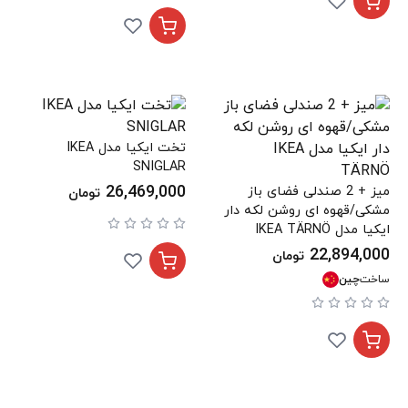
تخت ایکیا مدل IKEA
SNIGLAR
26,469,000
میز + 2 صندلی فضای باز
تومان
مشکی/قهوه ای روشن لکه دار
ایکیا مدل IKEA TÄRNÖ
22,894,000
تومان
ساخت
چین