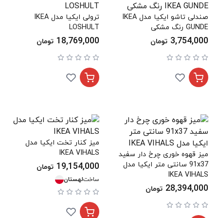
صندلی تاشو ایکیا مدل IKEA
ترولی ایکیا مدل IKEA
GUNDE رنگ مشکی
LOSHULT
18,769,000
3,754,000
تومان
تومان
میز کنار تخت ایکیا مدل
IKEA VIHALS
میز قهوه خوری چرخ دار سفید
91x37 سانتی متر ایکیا مدل
19,154,000
تومان
IKEA VIHALS
ساخت
لهستان
28,394,000
تومان