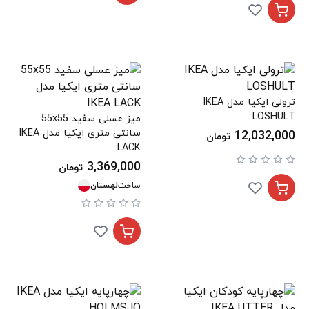
ترولی ایکیا مدل IKEA
LOSHULT
میز عسلی سفید 55x55
سانتی متری ایکیا مدل IKEA
12,032,000
تومان
LACK
3,369,000
تومان
ساخت
لهستان