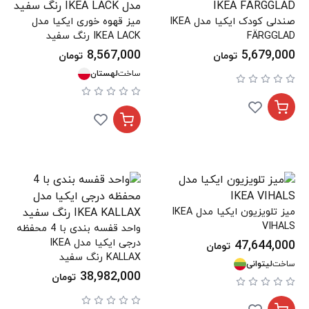
صندلی کودک ایکیا مدل IKEA
میز قهوه خوری ایکیا مدل
FÄRGGLAD
IKEA LACK رنگ سفید
8,567,000
5,679,000
تومان
تومان
ساخت
لهستان
میز تلویزیون ایکیا مدل IKEA
VIHALS
واحد قفسه بندی با 4 محفظه
درجی ایکیا مدل IKEA
47,644,000
تومان
KALLAX رنگ سفید
ساخت
لیتوانی
38,982,000
تومان