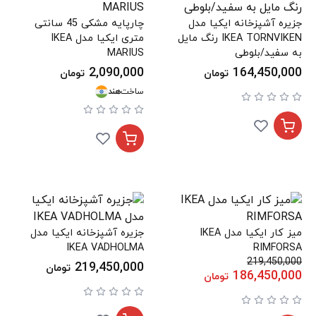
جزیره آشپزخانه ایکیا مدل
چارپایه مشکی 45 سانتی
IKEA TORNVIKEN رنگ مایل
متری ایکیا مدل IKEA
به سفید/بلوطی
MARIUS
2,090,000
164,450,000
تومان
تومان
ساخت
هند
میز کار ایکیا مدل IKEA
جزیره آشپزخانه ایکیا مدل
IKEA VADHOLMA
RIMFORSA
219,450,000
219,450,000
تومان
186,450,000
تومان