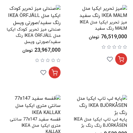
میز تحریر ایکیا مدل IKEA
MALM رنگ سفید
صندلی میز تحریر کودک ایکیا
مدل IKEA ÖRFJÄLL رنگ
76,519,000
تومان
سفید/صورتی ویسل
23,967,000
تومان
پایه لپ تاپ ایکیا مدل IKEA
قفسه سفید 77x147 سانتی
BJÖRKÅSEN رنگ رنگ بژ
متری ایکیا مدل IKEA
KALLAX