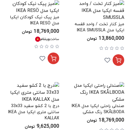
میز پیک نیک کودکان ایکیا
مدل IKEA RESÖ
میز کنار تخت / واحد قفسه
ایکیا مدل IKEA SMUSSLA
18,769,000
تومان
13,860,000
تومان
ساخت
ویتنام
صندلی راحتی ایکیا مدل IKEA
درج با 2 کشو سفید 33x33
SKÅLBODA رنگ مشکی
سانتی متری ایکیا مدل IKEA
KALLAX
18,769,000
تومان
9,625,000
تومان