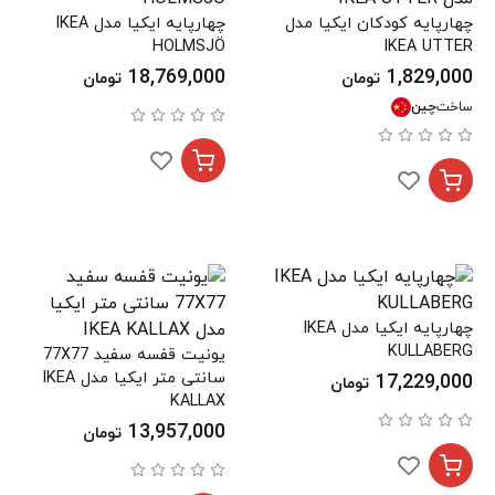
چهارپایه کودکان ایکیا مدل
چهارپایه ایکیا مدل IKEA
HOLMSJÖ
IKEA UTTER
18,769,000
1,829,000
تومان
تومان
ساخت
چین
چهارپایه ایکیا مدل IKEA
KULLABERG
یونیت قفسه سفید 77X77
سانتی متر ایکیا مدل IKEA
17,229,000
تومان
KALLAX
13,957,000
تومان