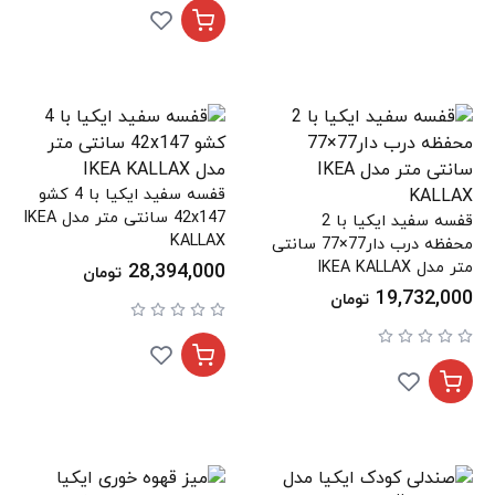
قفسه سفید ایکیا با 4 کشو
42x147 سانتی متر مدل IKEA
قفسه سفید ایکیا با 2
KALLAX
محفظه درب دار77×77 سانتی
متر مدل IKEA KALLAX
28,394,000
تومان
19,732,000
تومان