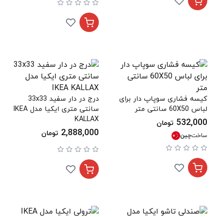
کیسه فشاری سوپاپ دار برای
درج در دار سفید 33x33
لباس 60X50 سانتی متر
سانتی متری ایکیا مدل IKEA
KALLAX
532,000
تومان
2,888,000
تومان
ساخت
چین