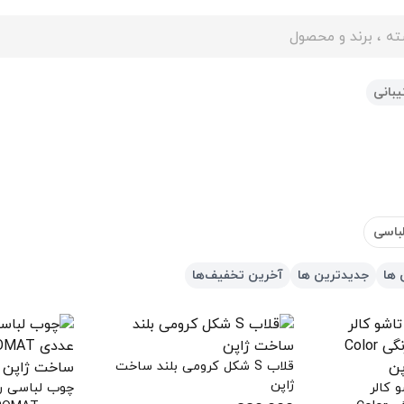
ایت
بانی
باسی
 ها
جدیدترین ها
آخرین تخفیف‌ها
قلاب S شکل کرومی بلند ساخت
ژاپن
 کالر