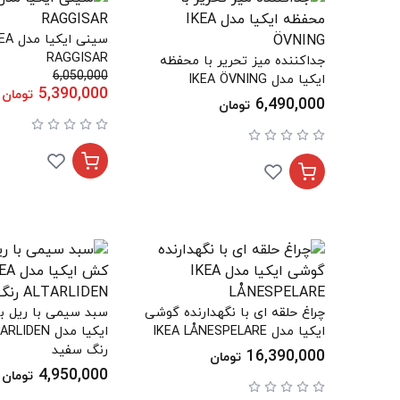
سینی ایکیا
RAGGISAR
جداکننده میز تحریر با محفظه
6,050,000
ایکیا مدل IKEA ÖVNING
5,390,000
تومان
6,490,000
تومان
چراغ حلقه ای با نگهدارنده گوشی
سبد سیمی با ریل 
ایکیا مدل IKEA LÅNESPELARE
ایکیا مدل EN
رنگ سفید
16,390,000
تومان
4,950,000
تومان