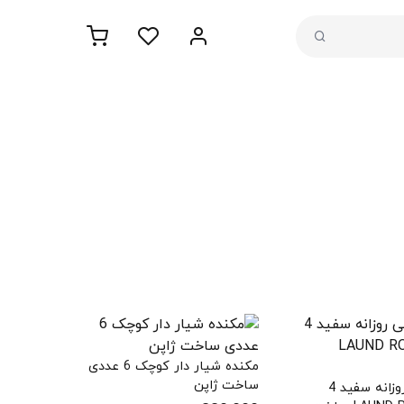
مکنده شیار دار کوچک 6 عددی
ساخت ژاپن
چوب لباسی روزانه سفید 4