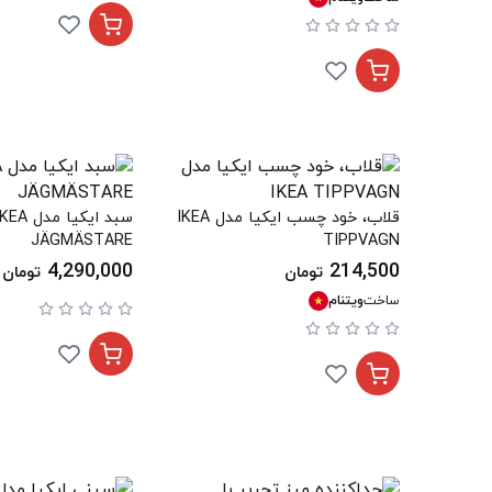
قلاب، خود چسب ایکیا مدل IKEA
سبد ایکیا مدل A
JÄGMÄSTARE
TIPPVAGN
4,290,000
214,500
تومان
تومان
ساخت
ویتنام