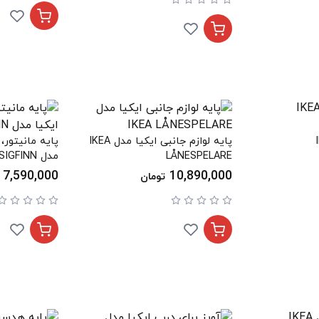
IKE
پایه لوازم جانبی ایکیا مدل IKEA
پایه مانیتور، 
LÅNESPELARE
مدل IKEA SIGFINN
7,590,000
10,890,000
تومان