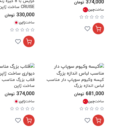
374,000
تومان
CRUISE ساخت ژاپن
ساخت
چین
330,000
تومان
ساخت
ژاپن
کیسه وکیوم سوپاپ دار مناسب
قلاب بزرگ مناسب ک
لباس اندازه بزرگ
ساخت ژاپن
374,000
681,000
تومان
تومان
ساخت
چین
ساخت
ژاپن