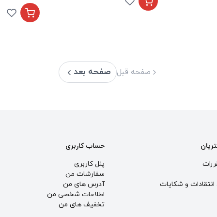
صفحه بعد
صفحه قبل
تریان
حساب کاربری
ررات
پنل کاربری
سفارشات من
انتقادات و شكايات
آدرس های من
اطلاعات شخصی من
تخفیف های من