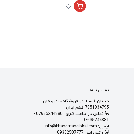
تماس با ما
خیابان فلسطین، فروشگاه خان و مان
7951934795 قشم ایران
تماس در ساعت کاری :
07635244880
-
07635244881
ایمیل:
info@khanomanglobal.com
واتس اپ :
09352507777