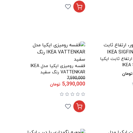
ارتفاع ثابت ایکیا
قفسه رومیزی ایکیا مدل IKEA
VATTENKAR رنگ سفید
تومان
7,590,000
5,390,000
تومان