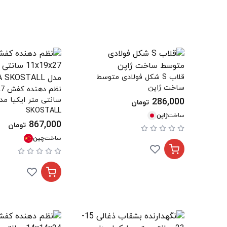
قلاب S شکل فولادی متوسط
ساخت ژاپن
286,000
تومان
SKOSTALL
ساخت
ژاپن
867,000
تومان
ساخت
چین