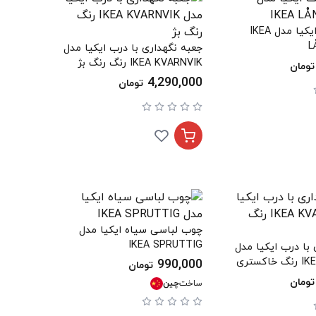
پایه هدست ایکیا مدل IKEA
L
جعبه نگهداری با درب ایکیا مدل
IKEA KVARNVIK رنگ رنگ بژ
تومان
4,290,000
تومان
چوب لباسی سیاه ایکیا مدل
IKEA SPRUTTIG
با درب ایکیا مدل
ستری
990,000
تومان
تومان
ساخت
چین