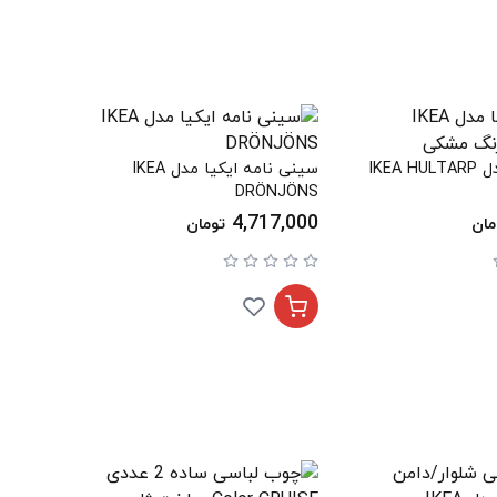
قلاب ایکیا مدل IKEA HULTARP
سینی نامه ایکیا مدل IKEA
DRÖNJÖNS
4,717,000
مان
تومان