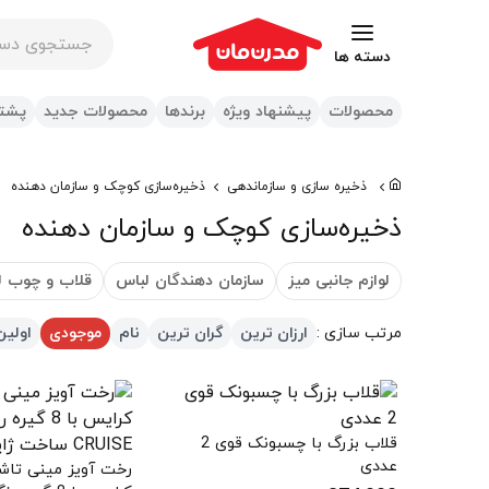
جستجوی در س
دسته ها
محصولات
پیشنهاد ویژه
برندها
محصولات جدید
پشتی
ذخیره سازی و سازماندهی
ذخیره‌سازی کوچک و سازمان دهنده
ذخیره‌سازی کوچک و سازمان دهنده
لوازم جانبی میز
سازمان دهندگان لباس
قلاب و چوب ل
مرتب سازی :
ارزان ترین
گران ترین
نام
موجودی
اولین
قلاب بزرگ با چسبونک قوی 2
عددی
رخت آویز مینی تاشو