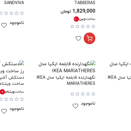
SANDVIVA
TABBERAS
1,829,000
تومان
ساخت
چین
ناموجود
نگهدارنده قابلمه ایکیا مدل IKEA
نگهدارنده قابلمه ایکیا مدل IKEA
دستکش آشپزخ
MARIATHERES
ساخت ویتنام
ساخت
ویتنام
ناموجود
ناموجود