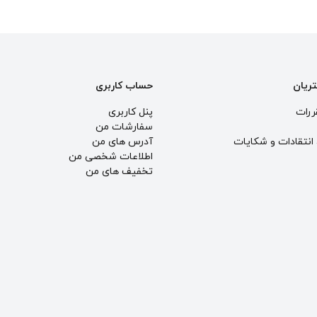
تریان
حساب کاربری
ررات
پنل کاربری
سفارشات من
انتقادات و شكايات
آدرس های من
اطلاعات شخصی من
تخفیف های من