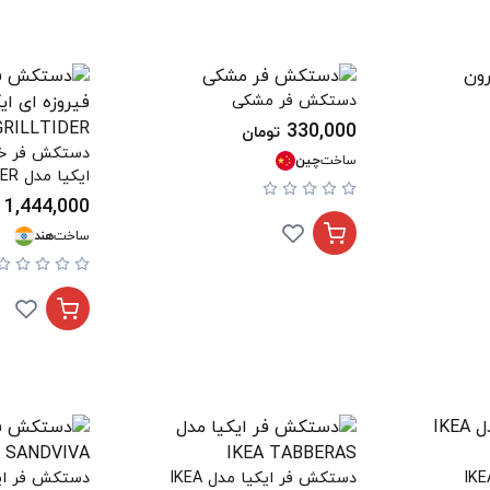
دستکش فر مشکی
330,000
تومان
دستکش فر خا
ساخت
چین
ایکیا مدل IKEA GRILLTIDER
1,444,000
ساخت
هند
د ایکیا مدل IKEA
دستکش فر ایکیا مدل IKEA