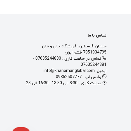
تماس با ما
خیابان فلسطین، فروشگاه خان و مان
7951934795 قشم ایران
تماس در ساعت کاری :
07635244880
-
07635244881
ایمیل:
info@khanomanglobal.com
واتس اپ :
09352507777
ساعت کاری :
8:30 الی 13:30 | 16:30 الی 23