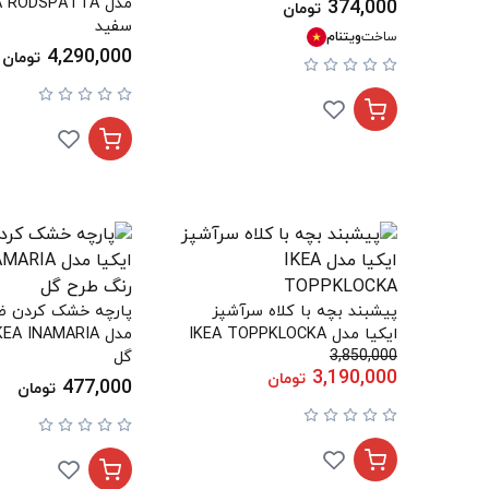
374,000
تومان
سفید
ساخت
ویتنام
4,290,000
تومان
پیشبند بچه با کلاه سرآشپز
پارچه خشک کردن ظر
ایکیا مدل IKEA TOPPKLOCKA
3,850,000
گل
3,190,000
تومان
477,000
تومان