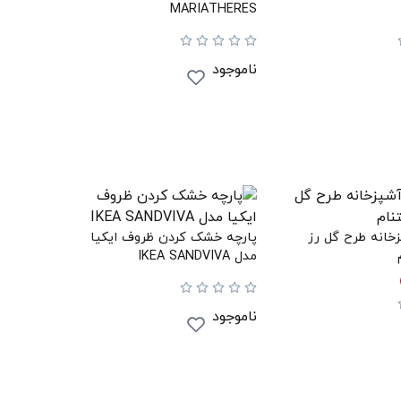
MARIATHERES
ناموجود
انه طرح گل رز
پارچه خشک کردن ظروف ایکیا
مدل IKEA SANDVIVA
ناموجود