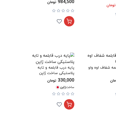
984,500
تومان
تومان
مه شفاف اوه واو
پایه درب قابلمه و تابه
پلاستیکی ساخت ژاپن
330,000
مان
تومان
ساخت
ژاپن