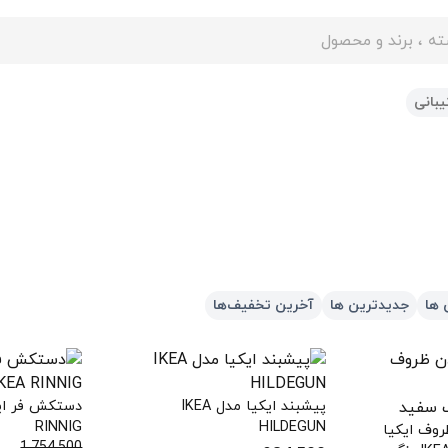
ایت
بانی
 ها
جدیدترین ها
آخرین تخفیف‌ها
پیشبند ایکیا مدل IKEA
RINNIG
HILDEGUN
وف ایکیا
1,754,500