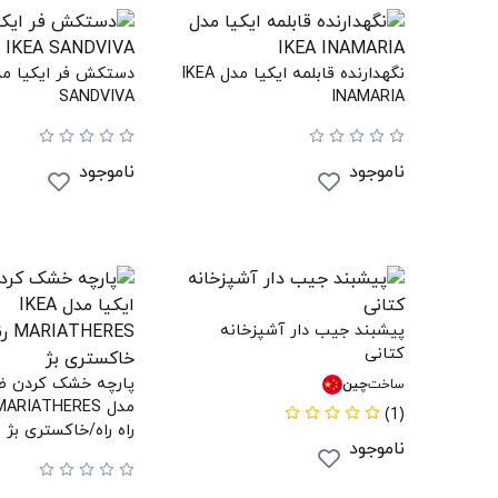
نگهدارنده قابلمه ایکیا مدل IKEA
SANDVIVA
INAMARIA
ناموجود
ناموجود
پیشبند جیب دار آشپزخانه
کتانی
پارچه خشک کردن ظر
ساخت
چین
(1)
راه راه/خاکستری بژ
ناموجود