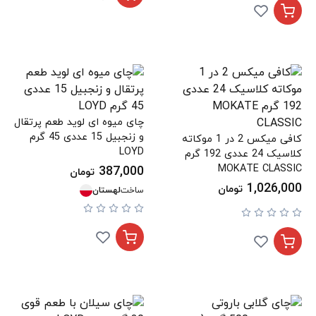
چای میوه ای لوید طعم پرتقال
و زنجبیل 15 عددی 45 گرم
کافی میکس 2 در 1 موکاته
LOYD
کلاسیک 24 عددی 192 گرم
MOKATE CLASSIC
387,000
تومان
1,026,000
تومان
ساخت
لهستان