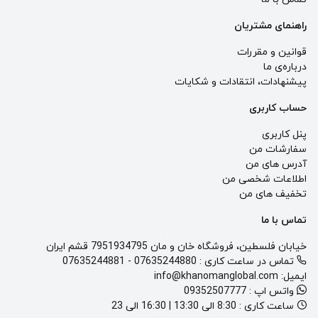
راهنمای مشتریان
قوانین و مقررات
درباره‌ی ما
پيشنهادات، انتقادات و شكايات
حساب کاربری
پنل کاربری
سفارشات من
آدرس های من
اطلاعات شخصی من
تخفیف های من
تماس با ما
خیابان فلسطین، فروشگاه خان و مان 7951934795 قشم ایران
تماس در ساعت کاری :
07635244880
-
07635244881
ایمیل:
info@khanomanglobal.com
واتس اپ :
09352507777
ساعت کاری :
8:30 الی 13:30 | 16:30 الی 23