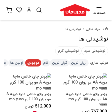
دسته ها
مواد غذایی
نوشیدنی ها
نوشیدنی ها
نوشیدنی سرد
نوشیدنی گرم
مرتب سازی :
ارزان ترین
گران ترین
نام
موجودی
اولین ها
جدید
پودر چای خالص ماچا درجه
پودر چای خالص ماچا درجه A
AA مو یوان 100 گرم mo
مو یوان 100 گرم mo yuan
yuan
512,000
تومان
767,000
تومان