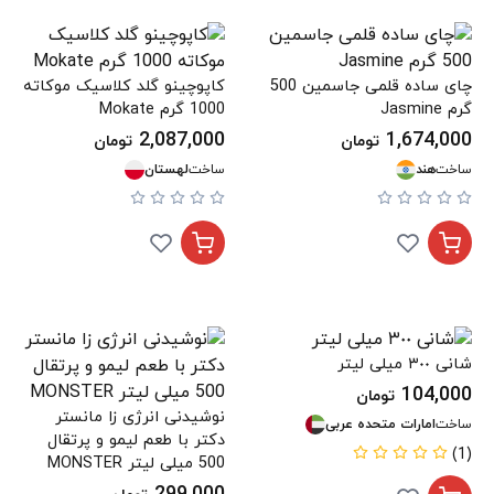
چای ساده قلمی جاسمین 500
کاپوچینو گلد کلاسیک موکاته
گرم Jasmine
1000 گرم Mokate
2,087,000
1,674,000
تومان
تومان
ساخت
هند
ساخت
لهستان
شانی ٣٠٠ میلی لیتر
104,000
تومان
نوشیدنی انرژی زا مانستر
ساخت
امارات متحده عربی
دکتر با طعم لیمو و پرتقال
(1)
500 میلی لیتر MONSTER