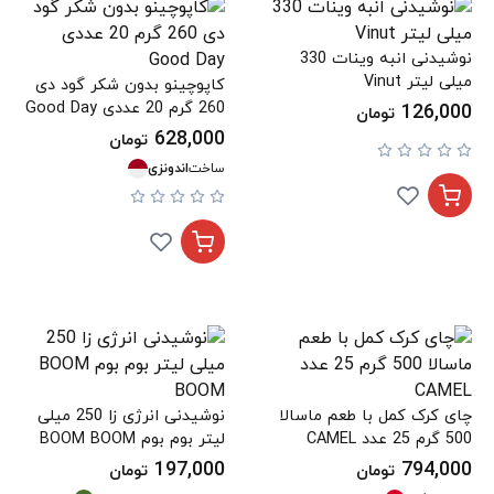
نوشیدنی انبه وینات 330
میلی لیتر Vinut
کاپوچینو بدون شکر گود دی
260 گرم 20 عددی Good Day
126,000
تومان
628,000
تومان
ساخت
اندونزی
چای کرک کمل با طعم ماسالا
نوشیدنی انرژی زا 250 میلی
500 گرم 25 عدد CAMEL
لیتر بوم بوم BOOM BOOM
197,000
794,000
تومان
تومان