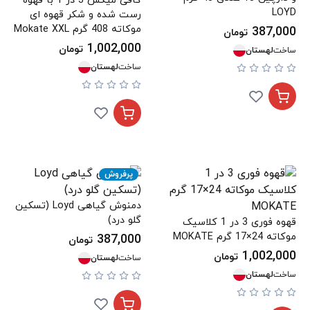
کافی میکس 3 در 1 با قهوه
LOYD
رست شده و شکر قهوه ای
موکاته 408 گرم Mokate XXL
387,000
تومان
1,002,000
تومان
ساخت
لهستان
ساخت
لهستان
پرفروش
دمنوش گیاهی Loyd (تسکین
گلو درد)
قهوه فوری 3 در 1 کلاسیک
موکاته 24×17 گرم MOKATE
387,000
تومان
1,002,000
تومان
ساخت
لهستان
ساخت
لهستان