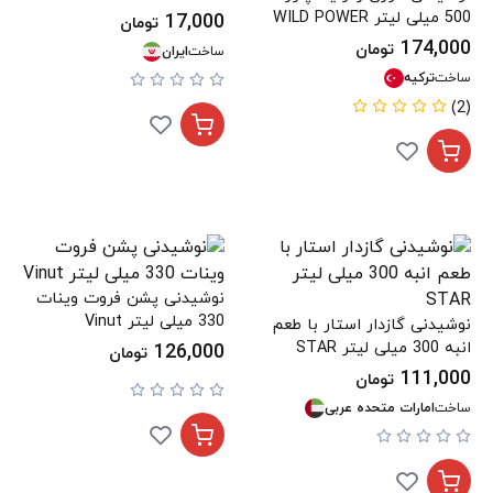
500 میلی لیتر WILD POWER
17,000
تومان
174,000
تومان
ساخت
ایران
ساخت
ترکیه
(2)
نوشیدنی پشن فروت وینات
330 میلی لیتر Vinut
نوشیدنی گازدار استار با طعم
انبه 300 میلی لیتر STAR
126,000
تومان
111,000
تومان
ساخت
امارات متحده عربی