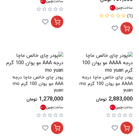
ساخت
چین
ساخت
چین
(1)
پودر چای خالص ماچا درجه
پودر چای خالص ماچا درجه
AAAA مو یوان 100 گرم mo
AAA مو یوان 100 گرم mo
yuan
yuan
1,278,000
2,883,000
تومان
تومان
ساخت
چین
ساخت
چین