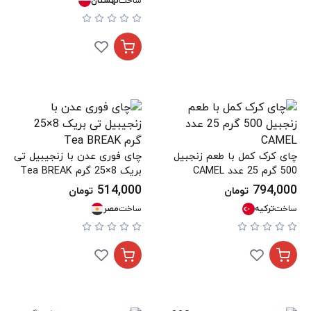
ساخت
لهستان
چای کرک کمل با طعم زنجبیل
چای فوری عدن با زنجیبیل تی
500 گرم 25 عدد CAMEL
بریک 8×25 گرم Tea BREAK
514,000
794,000
تومان
تومان
ساخت
ترکیه
ساخت
مصر