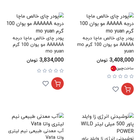
پودر چای خالص ماچا درجه
پودر چای خالص ماچا درجه
AAAAA مو یوان 100 گرم mo
AAAAAA مو یوان 100 گرم
mo yuan
yuan
3,834,000
3,408,000
تومان
تومان
ساخت
چین
آب معدنی طبیعی نیم لیتری
واتا Vata
نوشیدنی انرژی زا وایلد پاور