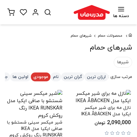
دسته ها
محصولات حمام
شیرهای حمام
شیرهای حمام
شیرها
مرتب سازی :
ارزان ترین
گران ترین
نام
موجودی
اولین ها
جدید
نازل مه برای شیر میکسر
ایکیا مدل IKEA ÅBÄCKEN
2,090,000
شیر میکسر سینی شستشو با
تومان
صافی ایکیا مدل IKEA
RUNSKÄR رنگ روکش کروم