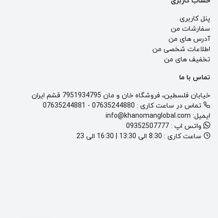
حساب کاربری
پنل کاربری
سفارشات من
آدرس های من
اطلاعات شخصی من
تخفیف های من
تماس با ما
خیابان فلسطین، فروشگاه خان و مان 7951934795 قشم ایران
تماس در ساعت کاری :
07635244880
-
07635244881
ایمیل:
info@khanomanglobal.com
واتس اپ :
09352507777
ساعت کاری :
8:30 الی 13:30 | 16:30 الی 23