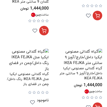
گلدان 9 سانتی متر IKEA
FEJKA
1,444,000
تومان
ساخت
چین
گیاه گلدانی مصنوعی ایکیا
داخل/خارج/آویز ۹ سانتی متر
گیاه گلدانی مصنوعی ایکیا
IKEA FEJKA
مدل IKEA FEJKA رنگ داخل/
چمن در فضای باز
1,444,000
تومان
ساخت
چین
ناموجود