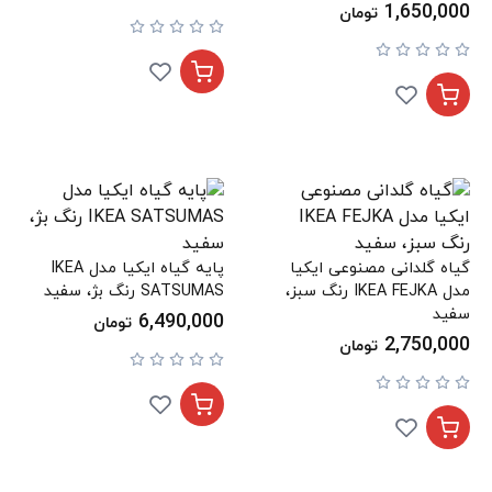
1,650,000
تومان
گیاه گلدانی مصنوعی ایکیا
پایه گیاه ایکیا مدل IKEA
مدل IKEA FEJKA رنگ سبز،
SATSUMAS رنگ بژ، سفید
سفید
6,490,000
تومان
2,750,000
تومان