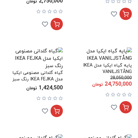
2,750,000
تومان
پایه گیاه ایکیا مدل IKEA
VANILJSTÅNG
گیاه گلدانی مصنوعی ایکیا
28,050,000
مدل IKEA FEJKA رنگ سبز
24,750,000
تومان
1,424,500
تومان