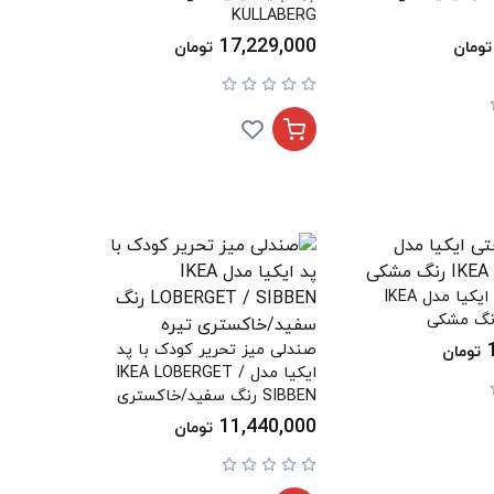
KULLABERG
17,229,000
تومان
تومان
صندلی راحتی ایکیا مدل IKEA
صندلی میز تحریر کودک با پد
تومان
ایکیا مدل IKEA LOBERGET /
SIBBEN رنگ سفید/خاکستری
تیره
11,440,000
تومان