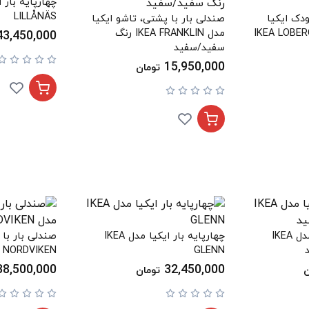
LILLÅNÄS
دک ایکیا
صندلی بار با پشتی، تاشو ایکیا
مدل IKEA FRANKLIN رنگ
43,450,000
سفید/سفید
15,950,000
تومان
چهارپایه بار ایکیا مدل IKEA
چهارپایه بار ایکیا مدل IKEA
صندلی بار با 
A NORDVIKEN
GLENN
38,500,000
32,450,000
ن
تومان