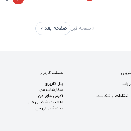
صفحه بعد
صفحه قبل
تریان
حساب کاربری
ررات
پنل کاربری
سفارشات من
انتقادات و شكايات
آدرس های من
اطلاعات شخصی من
تخفیف های من