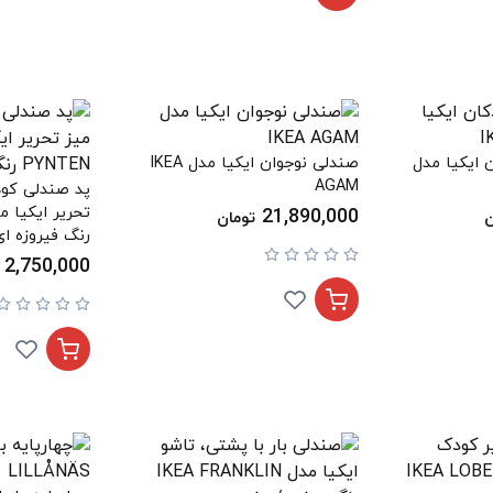
 ایکیا مدل
صندلی نوجوان ایکیا مدل IKEA
AGAM
پد صندلی کود
21,890,000
ن
تومان
رنگ فیروزه ای
2,750,000