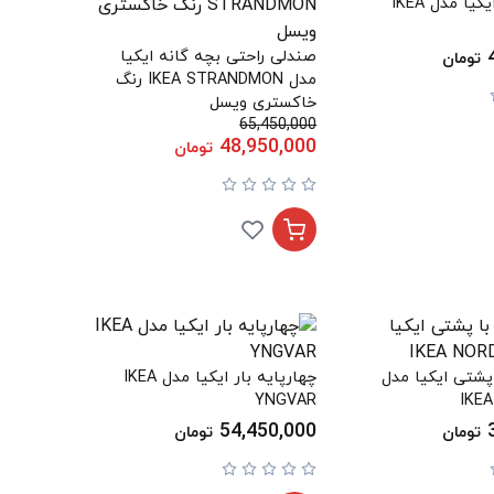
چهارپایه بار ایکیا مدل IKEA
صندلی راحتی بچه گانه ایکیا
تومان
مدل IKEA STRANDMON رنگ
خاکستری ویسل
65,450,000
48,950,000
تومان
پشتی ایکیا مدل
چهارپایه بار ایکیا مدل IKEA
YNGVAR
IKE
54,450,000
تومان
تومان