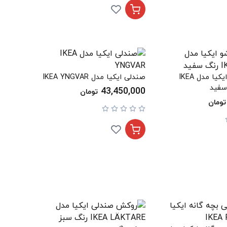
صندلی تاشو ایکیا مدل IKEA
صندلی ایکیا مدل IKEA YNGVAR
43,450,000
تومان
تومان