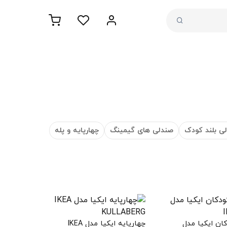
ی بلند کودک
صندلی های گیمینگ
چهارپایه و پله
ان ایکیا مدل
چهارپایه ایکیا مدل IKEA