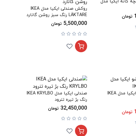
ه گانه ایکیا مدل
روکش صندلی ایکیا مدل IKEA
LÄKTARE رنگ سبز روشن گانارد
تومان
5,500,000
تومان
صندلی تاشو ایکیا مدل IKEA
صندلی ایکیا مدل IKEA KRYLBO
رنگ بژ تیره تنرود
32,450,000
تومان
تومان