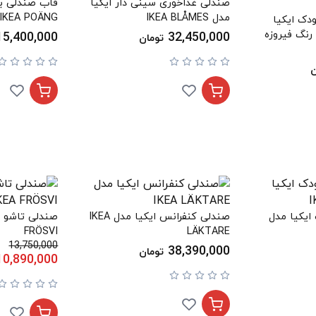
صندلی غذاخوری سینی دار ایکیا
قاب صندلی بچ
مدل IKEA BLÅMES
IKEA POÄNG
دک ایکیا
مدل IKEA DAGNAR رنگ فیروزه
15,400,000
32,450,000
تومان
ن
یکیا مدل
صندلی کنفرانس ایکیا مدل IKEA
FRÖSVI
LÄKTARE
13,750,000
38,390,000
تومان
10,890,000