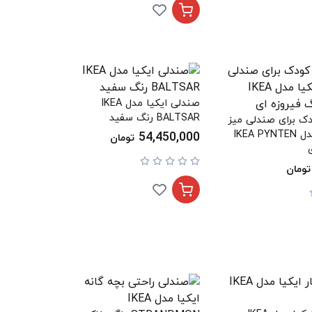
صندلی ایکیا مدل IKEA
BALTSAR رنگ سفید
ک برای صندلی میز
تحریر ایکیا مدل IKEA PYNTEN
54,450,000
تومان
تومان