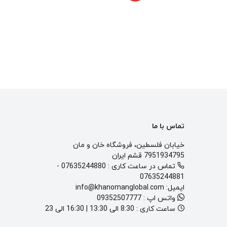
تماس با ما
خیابان فلسطین، فروشگاه خان و مان
7951934795 قشم ایران
تماس در ساعت کاری :
07635244880
-
07635244881
ایمیل:
info@khanomanglobal.com
واتس اپ :
09352507777
ساعت کاری :
8:30 الی 13:30 | 16:30 الی 23