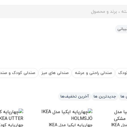
ایت
بانی
ودک
صندلی راحتی و عرشه
صندلی های میز
صندلی کودک و صندل
 ها
جدیدترین ها
آخرین تخفیف‌ها
صندلی تاشو ایکیا مدل IKEA
چهارپایه ایکیا مدل IKEA
چهارپایه کودک