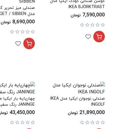
کوسن صندلی کودک ایکیا مدل
IKEA BJÖRKTRAST
صندلی میز تحریر کو
مدل IKEA LOBERGET / SIBBEN
7,590,000
تومان
8,690,000
تومان
صندلی نوجوان ایکیا مدل IKEA
INGOLF
JANINGE رنگ سفید
43,450,000
21,890,000
تومان
توما