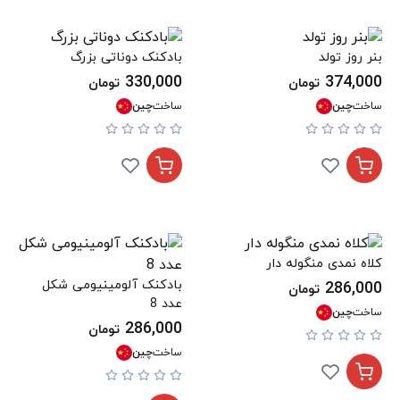
بنر روز تولد
بادکنک دوناتی بزرگ
330,000
374,000
تومان
تومان
ساخت
چین
ساخت
چین
کلاه نمدی منگوله دار
بادکنک آلومینیومی شکل
286,000
تومان
عدد 8
ساخت
چین
286,000
تومان
ساخت
چین