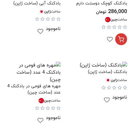
بادکنک کوچک دوستت دارم
بادکنک آبی (ساخت ژاپن)
286,000
تومان
ساخت
ژاپن
ساخت
چین
ناموجود
بادکنک (ساخت ژاپن)
ساخت
ژاپن
مهره های فومی در بادکنک 4
عدد (ساخت چین)
ناموجود
ساخت
چین
ناموجود