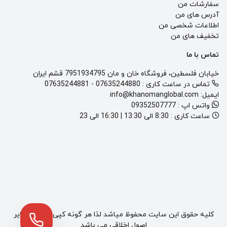
سفارشات من
آدرس های من
اطلاعات شخصی من
تخفیف های من
تماس با ما
خیابان فلسطین، فروشگاه خان و مان 7951934795 قشم ایران
تماس در ساعت کاری :
07635244880
-
07635244881
ایمیل:
info@khanomanglobal.com
واتس اپ :
09352507777
ساعت کاری :
8:30 الی 13:30 | 16:30 الی 23
کلیه حقوق این سایت محفوظ میاشد لذا هر گونه کپی برداری مغایر
اصول اخلاقی می باشد