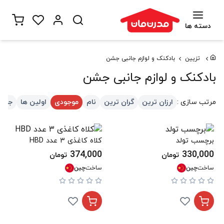
دسته ها
تزیین
بادکنک و لوازم جانبی جشن
بادکنک و لوازم جانبی جشن
مرتب سازی :
ارزان ترین
گران ترین
نام
موجودی
اولین ها
جدید
برچسب تولد
کلاه کاغذی ۳ عدد HBD
374,000
330,000
تومان
تومان
ساخت
چین
ساخت
چین