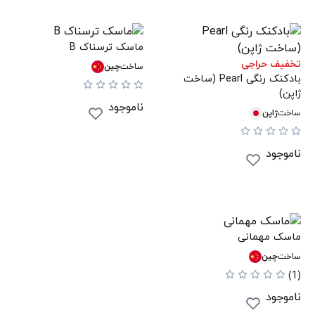
ماسک ترسناک B
تخفیف حراجی
ساخت
چین
بادکنک رنگی Pearl (ساخت
ژاپن)
ناموجود
ساخت
ژاپن
ناموجود
ماسک مهمانی
ساخت
چین
(1)
ناموجود