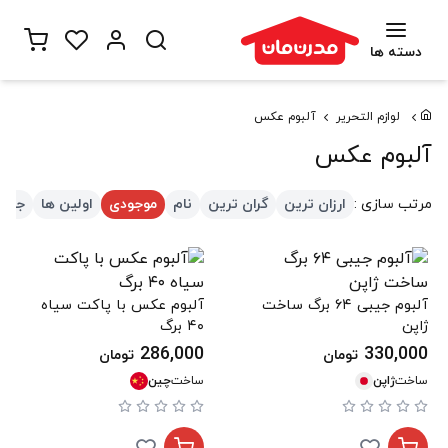
دسته ها
لوازم التحریر
آلبوم عکس
آلبوم عکس
مرتب سازی :
ارزان ترین
گران ترین
نام
موجودی
اولین ها
جدید
آلبوم جیبی ۶۴ برگ ساخت
آلبوم عکس با پاکت سیاه
ژاپن
۴۰ برگ
286,000
330,000
تومان
تومان
ساخت
ژاپن
ساخت
چین