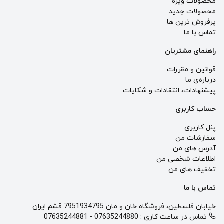
محصولات ویژه
محصولات جدید
پرفروش ترین‌ ها
تماس با ما
راهنمای مشتریان
قوانین و مقررات
درباره‌ی ما
پيشنهادات، انتقادات و شكايات
حساب کاربری
پنل کاربری
سفارشات من
آدرس های من
اطلاعات شخصی من
تخفیف های من
تماس با ما
خیابان فلسطین، فروشگاه خان و مان 7951934795 قشم ایران
تماس در ساعت کاری :
07635244880
-
07635244881