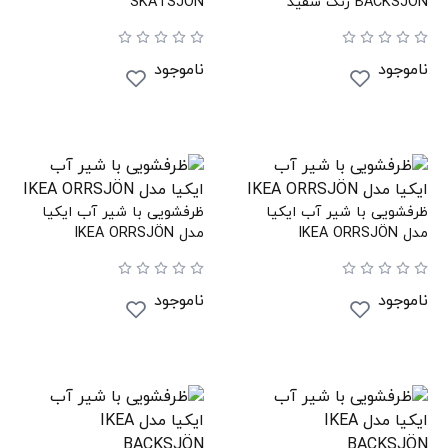
BACKSJÖN رنگ سفید
SKATSJÖN
ناموجود
ناموجود
ظرفشویی با شیر آب ایکیا
ظرفشویی با شیر آب ایکیا
مدل IKEA ORRSJÖN
مدل IKEA ORRSJÖN
ناموجود
ناموجود