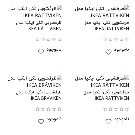
ظرفشویی تکی ایکیا مدل
ظرفشویی تکی ایکیا مدل
IKEA RÄTTVIKEN
IKEA RÄTTVIKEN
ناموجود
ناموجود
ظرفشویی تکی ایکیا مدل
ظرفشویی تکی ایکیا مدل
IKEA BRÅVIKEN
IKEA RÄTTVIKEN
ناموجود
ناموجود