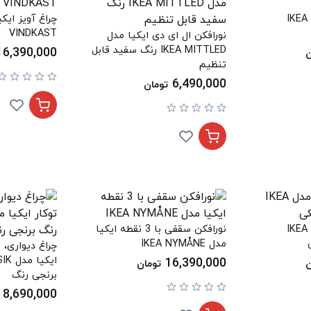
چراغ آویز ایکیا مدل IKEA
VINDKAST
نورافکن ال ای دی ایکیا مدل
IKEA MITTLED رنگ سفید قابل
16,390,000
ن
تنظیم
6,490,000
تومان
چراغ آویز ایکیا مدل IKEA
نورافکن سقفی با 3 نقطه ایکیا
مدل IKEA NYMÅNE
چراغ دیواری،
16,390,000
ن
تومان
برنجی رنگ
8,690,000