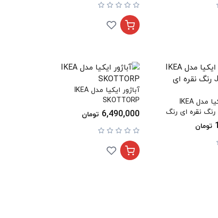
آباژور ایکیا مدل IKEA
SKOTTORP
لامپ آویز ایکیا مدل IKEA
6,490,000
تومان
تومان