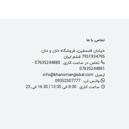
تماس با ما
خیابان فلسطین، فروشگاه خان و مان
7951934795 قشم ایران
تماس در ساعت کاری :
07635244880
-
07635244881
ایمیل:
info@khanomanglobal.com
واتس اپ :
09352507777
ساعت کاری :
8:30 الی 13:30 | 16:30 الی 23