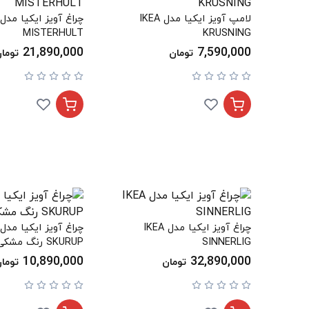
لامپ آویز ایکیا مدل IKEA
MISTERHULT
KRUSNING
21,890,000
7,590,000
تومان
توما
چراغ آویز ایکیا مدل IKEA
SINNERLIG
SKURUP رنگ مشکی
10,890,000
32,890,000
تومان
توما