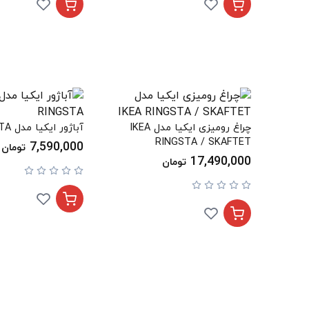
چراغ رومیزی ایکیا مدل IKEA
آباژور ایکیا مدل IKEA RINGSTA
RINGSTA / SKAFTET
7,590,000
تومان
17,490,000
تومان