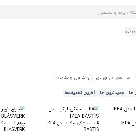
ایت
بانی
لامپ های ال ای دی
روشنایی هوشمند
 ها
جدیدترین ها
آخرین تخفیف‌ها
لامپ سقف ایکیا مدل IKEA
قلاب مشکی ایکیا مدل IKEA
BLÅSVERK
BÄSTIS