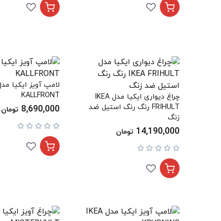
KALLFRONT
چراغ دیواری ایکیا مدل IKEA
FRIHULT رنگ رنگ استیل ضد
8,690,000
تومان
زنگ
14,190,000
تومان