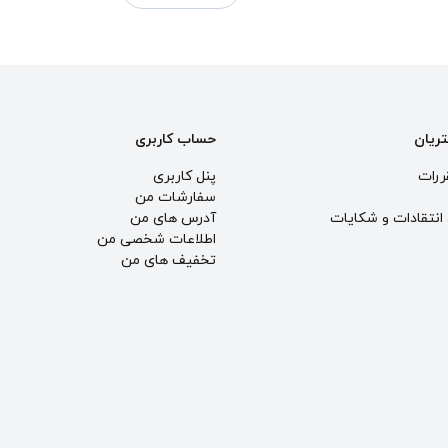
تریان
حساب کاربری
ررات
پنل کاربری
سفارشات من
انتقادات و شكايات
آدرس های من
اطلاعات شخصی من
تخفیف های من