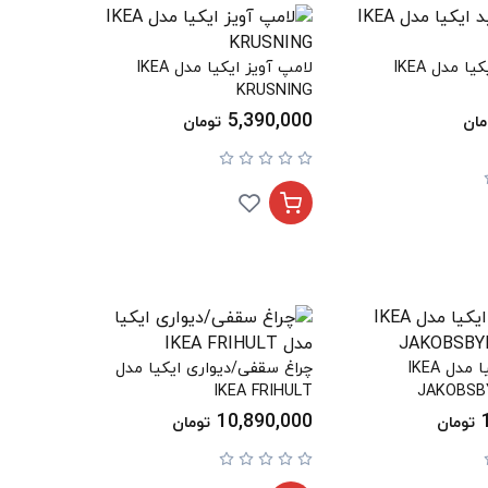
قلاب سفید ایکیا مدل IKEA
لامپ آویز ایکیا مدل IKEA
KRUSNING
5,390,000
مان
تومان
چراغ آویز ایکیا مدل IKEA
چراغ سقفی/دیواری ایکیا مدل
IKEA FRIHULT
JAKOBSB
10,890,000
تومان
تومان