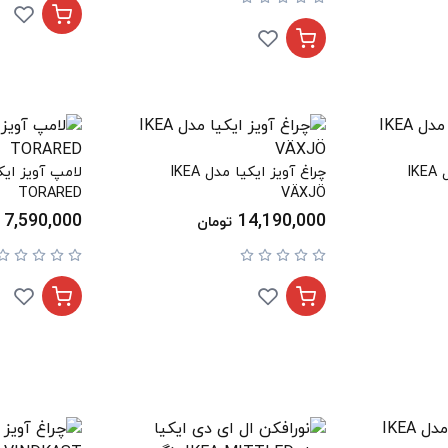
لامپ آویز ایکیا مدل IKEA
چراغ آویز ایکیا مدل IKEA
TORARED
VÄXJÖ
7,590,000
14,190,000
تومان