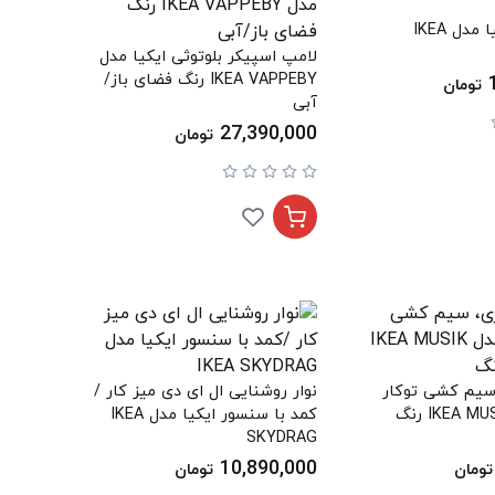
چراغ آویز ایکیا مدل IKEA
لامپ اسپیکر بلوتوثی ایکیا مدل
IKEA VAPPEBY رنگ فضای باز/
تومان
آبی
27,390,000
تومان
 سیم کشی توکار
نوار روشنایی ال ای دی میز کار /
ایکیا مدل IKEA MUSIK رنگ
کمد با سنسور ایکیا مدل IKEA
SKYDRAG
10,890,000
تومان
تومان