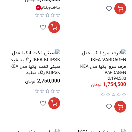
تومان
ساخت
ویتنام
ظرف سرو ایکیا مدل IKEA
سینی تخت ایکیا مدل IKEA
VARDAGEN
KLIPSK رنگ سفید
2,194,500
2,750,000
تومان
1,754,500
تومان