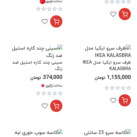
ساخت
چین
ظرف سرو ایکیا مدل IKEA
سینی چند کاره استیل ضد
KALASBRA
زنگ
374,000
1,155,000
تومان
تومان
ساخت
ژاپن