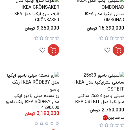
سینی ایکیا مدل IKEA
ظرف سرو ایکیا مدل IKEA
GRÖNSAKER
OMBONAD
9,350,000
16,390,000
تومان
تومان
سینی بامبو 25x33 سانتی
رو دسته مبلی بامبو ایکیا
مترایکیا مدل IKEA OSTBIT
مدل IKEA RÖDEBY رنگ بامبو
4,290,000
2,750,000
تومان
3,190,000
تومان
ساخت
چین