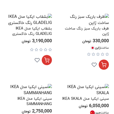
ظرف باریک سبز رنگ ساخت
بشقاب ایکیا مدل IKEA
ژاپن
GLADELIG رنگ خاکستری
3,190,000
330,000
تومان
تومان
ساخت
ژاپن
سینی ایکیا مدل IKEA SKALA
سینی ایکیا مدل IKEA
SAMMANHANG
6,050,000
تومان
2,750,000
تومان
ساخت
چین