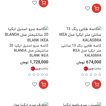
کاسه طلایی رنگ 13 سانتی
کاسه سرو استیل ایکیا 20
متر ایکیا مدل IKEA
سانتیمتر مدل BLANDA
BLANK IKEA
KALASBRA
1,728,000
674,000
تومان
تومان
ساخت
چین
ساخت
چین