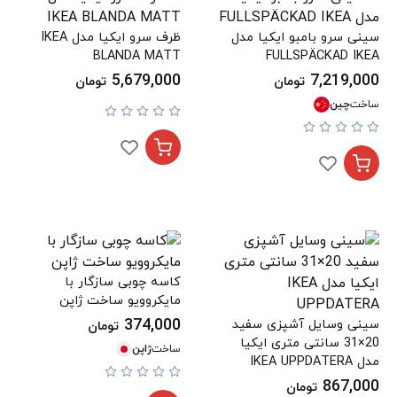
سینی سرو بامبو ایکیا مدل
ظرف سرو ایکیا مدل IKEA
BLANDA MATT
FULLSPÄCKAD IKEA
5,679,000
7,219,000
تومان
تومان
ساخت
چین
کاسه چوبی سازگار با
مایکروویو ساخت ژاپن
374,000
سینی وسایل آشپزی سفید
تومان
20×31 سانتی متری ایکیا
ساخت
ژاپن
مدل IKEA UPPDATERA
867,000
تومان