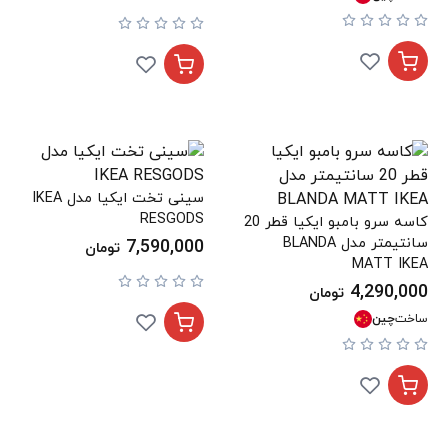
سینی تخت ایکیا مدل IKEA
RESGODS
کاسه سرو بامبو ایکیا قطر 20
سانتیمتر مدل BLANDA
7,590,000
تومان
MATT IKEA
4,290,000
تومان
ساخت
چین