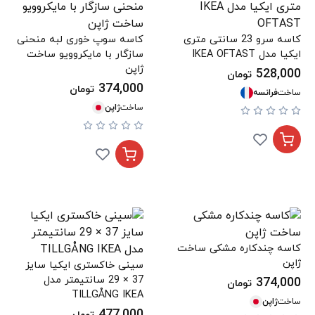
کاسه سرو 23 سانتی متری
کاسه سوپ خوری لبه منحنی
ایکیا مدل IKEA OFTAST
سازگار با مایکروویو ساخت
ژاپن
528,000
تومان
374,000
تومان
ساخت
فرانسه
ساخت
ژاپن
کاسه چندکاره مشکی ساخت
ژاپن
سینی خاکستری ایکیا سایز
37 × 29 سانتیمتر مدل
374,000
تومان
TILLGÅNG IKEA
ساخت
ژاپن
477,000