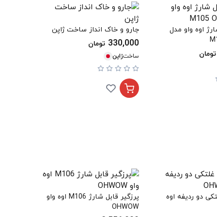
ارژ اوه واو مدل
جارو و خاک انداز ساخت ژاپن
M
330,000
تومان
تومان
ساخت
ژاپن
تکی دو ردیفه اوه
پرزگیر قابل شارژ M106 اوه واو
OHWOW