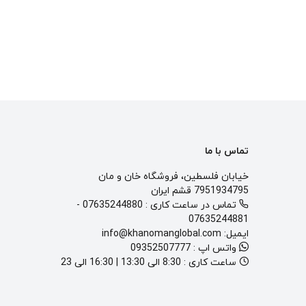
تماس با ما
خیابان فلسطین، فروشگاه خان و مان
7951934795 قشم ایران
تماس در ساعت کاری :
07635244880
-
07635244881
ایمیل:
info@khanomanglobal.com
واتس اپ :
09352507777
ساعت کاری :
8:30 الی 13:30 | 16:30 الی 23