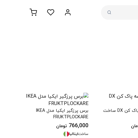
برس شیشه پاک کن DX ساخت
برس پرزگیر ایکیا مدل IKEA
FRUKTPLOCKARE
766,000
مان
تومان
ساخت
ایتالیا