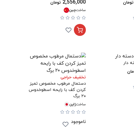
2,556,000
تومان
تومان
ساخت
چین
 دار
مان
تخفیف حراجی
دستمال مرطوب مخصوص تمیز
کردن کف با رایحه اسطوخدوس
۲۰ برگ
ساخت
ژاپن
ناموجود