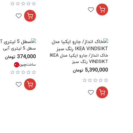
سطل 5 لیتری آبی
خاک انداز/ جارو ایکیا مدل IKEA
374,000
تومان
VINDSIKT رنگ سبز
ساخت
چین
5,390,000
تومان