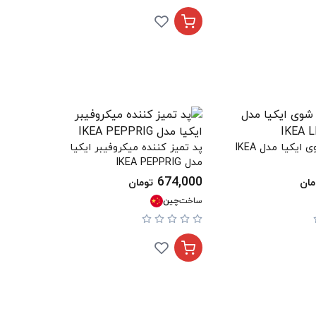
تی شیشه شوی ایکیا مدل IKEA
پد تمیز کننده میکروفیبر ایکیا
مدل IKEA PEPPRIG
674,000
مان
تومان
ساخت
چین