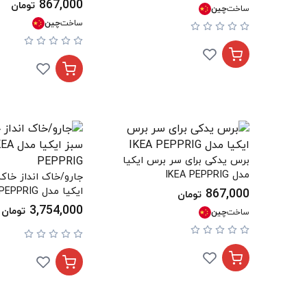
867,000
تومان
ساخت
چین
ساخت
چین
برس یدکی برای سر برس ایکیا
مدل IKEA PEPPRIG
جارو/خاک انداز خا
ایکیا مدل IKEA PEPPRIG
867,000
تومان
3,754,000
تومان
ساخت
چین