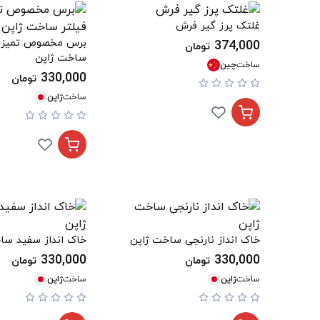
غلتک پرز گیر فرش
برس مخصوص تمیز ک
374,000
تومان
ساخت ژاپن
ساخت
چین
330,000
تومان
ساخت
ژاپن
خاک انداز نارنجی ساخت ژاپن
خاک انداز سفید سا
330,000
330,000
تومان
تومان
ساخت
ژاپن
ساخت
ژاپن