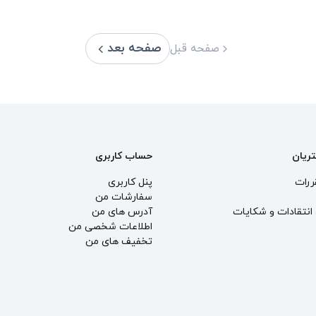
صفحه بعد
صفحه قبل
تریان
حساب کاربری
ررات
پنل کاربری
سفارشات من
انتقادات و شكايات
آدرس های من
اطلاعات شخصی من
تخفیف های من