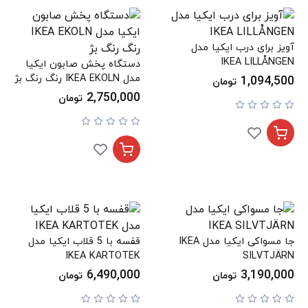
آویز برای درب ایکیا مدل
IKEA LILLÅNGEN
دستگاه پخش صابون ایکیا
مدل IKEA EKOLN رنگ رنگ بژ
1,094,500
تومان
2,750,000
تومان
جا مسواکی ایکیا مدل IKEA
قفسه با 5 قلاب ایکیا مدل
IKEA KARTOTEK
SILVTJÄRN
6,490,000
3,190,000
تومان
تومان