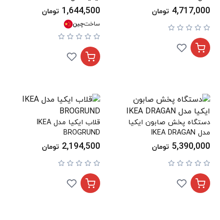
1,644,500
4,717,000
تومان
تومان
ساخت
چین
دستگاه پخش صابون ایکیا
قلاب ایکیا مدل IKEA
مدل IKEA DRAGAN
BROGRUND
2,194,500
5,390,000
تومان
تومان