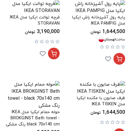
پایه رول آشپزخانه راش ایکیا
فرچه توالت ایکیا مدل IKEA
مدل IKEA PAMPIG
STORAVAN
3,190,000
1,644,500
تومان
تومان
ساخت
لهستان
ظرف صابون با مکنده ایکیا
مدل IKEA TISKEN
1,644,500
حوله حمام ایکیا مدل IKEA
تومان
BROKGINST Bath towel -
black 70x140 cm رنگ مشکی