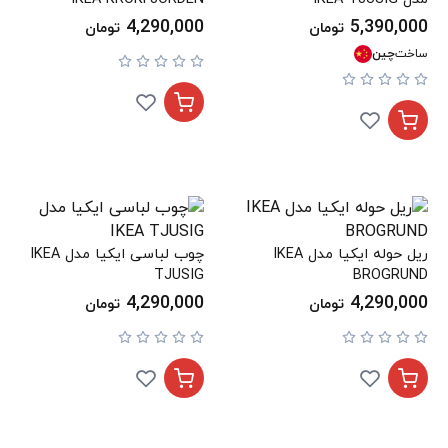
4,290,000
5,390,000
تومان
تومان
ساخت
چین
ریل حوله ایکیا مدل IKEA
چوب لباسی ایکیا مدل IKEA
TJUSIG
BROGRUND
4,290,000
4,290,000
تومان
تومان