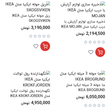
ریل حوله ایکیا مدل IKEA
SKOGSVIKEN
ذخیره سازی لوازم آرایش با
درب ایکیا مدل IKEA MOJAN
3,190,000
تومان
2,194,500
تومان
جا حوله 3 میله ایکیا مدل
IKEA BROGRUND
نگهدارنده رول توالت ایکیا
مدل IKEA KROKFJORDEN
6,050,000
تومان
4,950,000
تومان