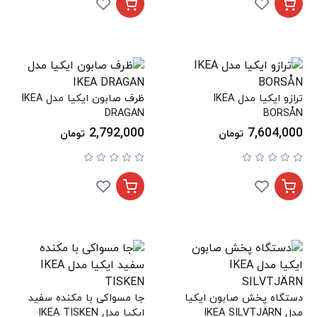
ترازو ایکیا مدل IKEA
ظرف صابون ایکیا مدل IKEA
DRAGAN
BORSÅN
2,792,000
7,604,000
تومان
تومان
دستگاه پخش صابون ایکیا
جا مسواکی با مکنده سفید
مدل IKEA SILVTJÄRN
ایکیا مدل IKEA TISKEN