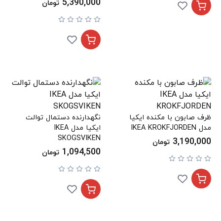
5,390,000
تومان
ظرف صابون با مکنده ایکیا
نگهدارنده دستمال توالت
مدل IKEA KROKFJORDEN
ایکیا مدل IKEA
SKOGSVIKEN
3,190,000
تومان
1,094,500
تومان