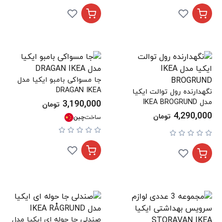
جا مسواکی بامبو ایکیا مدل
DRAGAN IKEA
نگهدارنده رول توالت ایکیا
مدل IKEA BROGRUND
3,190,000
تومان
4,290,000
تومان
ساخت
چین
صندلی جا حوله ای ایکیا مدل