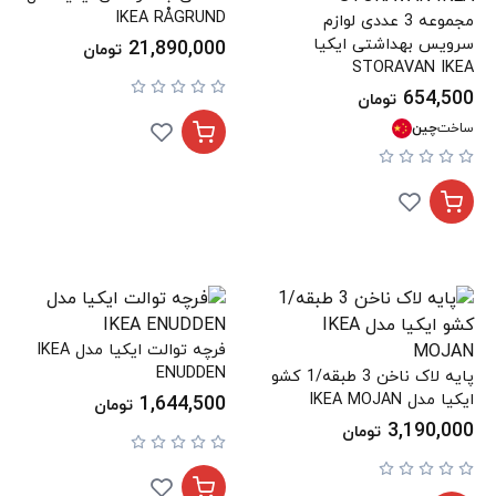
IKEA RÅGRUND
مجموعه 3 عددی لوازم
سرویس بهداشتی ایکیا
21,890,000
تومان
STORAVAN IKEA
654,500
تومان
ساخت
چین
فرچه توالت ایکیا مدل IKEA
ENUDDEN
پایه لاک ناخن 3 طبقه/1 کشو
ایکیا مدل IKEA MOJAN
1,644,500
تومان
3,190,000
تومان