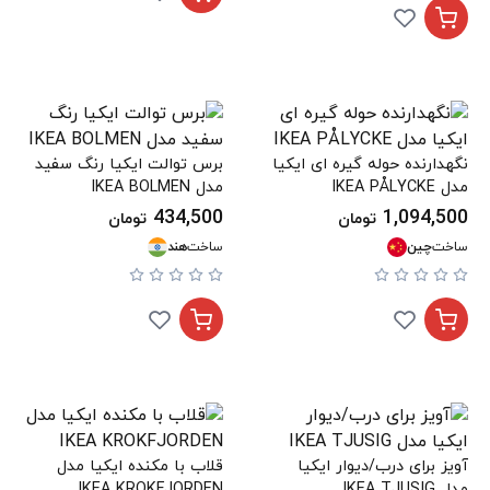
نگهدارنده حوله گیره ای ایکیا
برس توالت ایکیا رنگ سفید
مدل IKEA PÅLYCKE
مدل IKEA BOLMEN
434,500
1,094,500
تومان
تومان
ساخت
چین
ساخت
هند
آویز برای درب/دیوار ایکیا
قلاب با مکنده ایکیا مدل
مدل IKEA TJUSIG
IKEA KROKFJORDEN