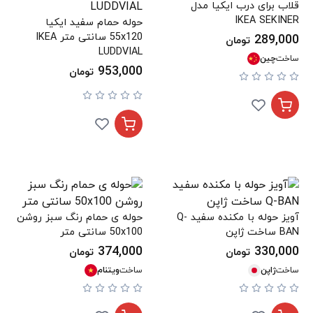
قلاب برای درب ایکیا مدل
IKEA SEKINER
حوله حمام سفید ایکیا
55x120 سانتی متر IKEA
289,000
تومان
LUDDVIAL
ساخت
چین
953,000
تومان
آویز حوله با مکنده سفید Q-
حوله ی حمام رنگ سبز روشن
BAN ساخت ژاپن
50x100 سانتی متر
374,000
330,000
تومان
تومان
ساخت
ژاپن
ساخت
ویتنام