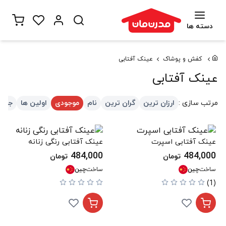
دسته ها
کفش و پوشاک
عینک آفتابی
عینک آفتابی
مرتب سازی :
ارزان ترین
گران ترین
نام
موجودی
اولین ها
جدید
عینک آفتابی اسپرت
عینک آفتابی رنگی زنانه
484,000
484,000
تومان
تومان
ساخت
چین
ساخت
چین
(1)