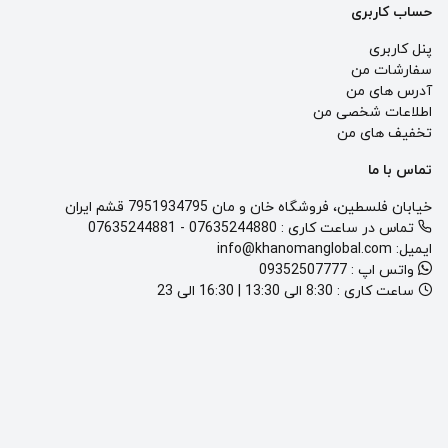
حساب کاربری
پنل کاربری
سفارشات من
آدرس های من
اطلاعات شخصی من
تخفیف های من
تماس با ما
خیابان فلسطین، فروشگاه خان و مان 7951934795 قشم ایران
تماس در ساعت کاری :
07635244880
-
07635244881
ایمیل:
info@khanomanglobal.com
واتس اپ :
09352507777
ساعت کاری :
8:30 الی 13:30 | 16:30 الی 23