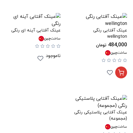
عینک آفتابی رنگی
عینک آفتابی آینه ای رنگی
wellington
ساخت
چین
484,000
تومان
ساخت
چین
ناموجود
عینک آفتابی پلاستیکی رنگی
(مجموعه)
ساخت
چین