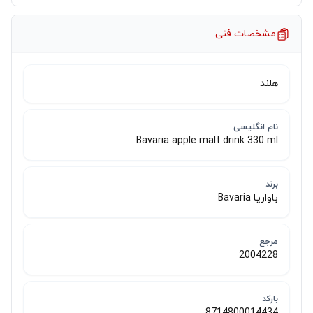
مشخصات فنی
هلند
نام انگلیسی
Bavaria apple malt drink 330 ml
برند
باواریا Bavaria
مرجع
2004228
بارکد
8714800014434