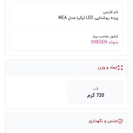
نام فارسی
پرده روشنایی LED ایکیا مدل IKEA
کشور صاحب برند
سوئد SWEDEN
ابعاد و وزن
وزن
720 گرم
جنس و نگهداری