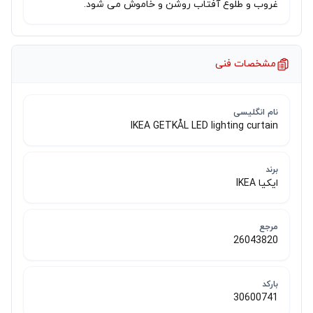
غروب و طلوع آفتاب روشن و خاموش می شود.
مشخصات فنی
نام انگلیسی
IKEA GETKÅL LED lighting curtain
برند
ایکیا IKEA
مرجع
26043820
بارکد
30600741