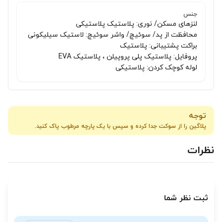
جنس
لنزهای مسکن/ نوری: پلاستیک پلاستیکی
محافظت از پد/ سوئیچ/ واشر سوئیچ: لاستیک سیلیکونی
براکت پشتیبانی: پلاستیک
پروفایل: پلاستیک پلی پروپیلن ، پلاستیک EVA
لوله کوچک کردن: پلاستیکی
توجه
پلاگین را از سوکت جدا کرده و سپس با یک پارچه مرطوب پاک کنید.
نظرات
ثبت نظر شما