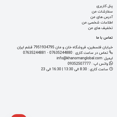
پنل کاربری
سفارشات من
آدرس های من
اطلاعات شخصی من
تخفیف های من
تماس با ما
خیابان فلسطین، فروشگاه خان و مان 7951934795 قشم ایران
تماس در ساعت کاری :
07635244880
-
07635244881
ایمیل:
info@khanomanglobal.com
واتس اپ :
09352507777
ساعت کاری :
8:30 الی 13:30 | 16:30 الی 23