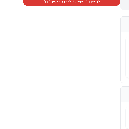
در صورت موجود شدن خبرم کن!