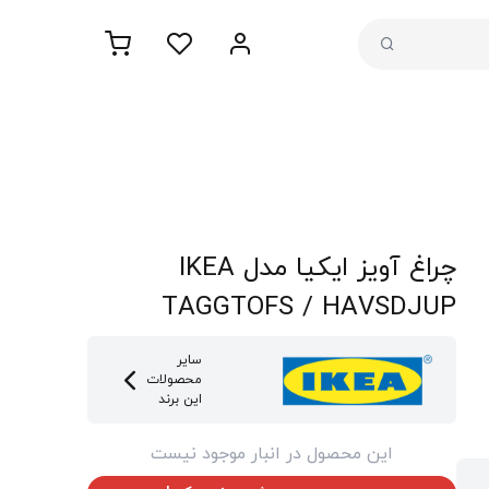
چراغ آویز ایکیا مدل IKEA
TAGGTOFS / HAVSDJUP
سایر
محصولات
این برند
این محصول در انبار موجود نیست