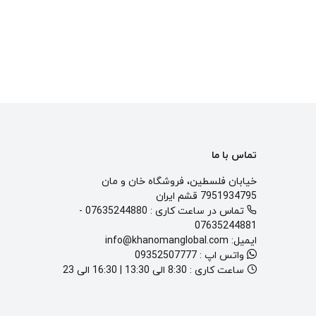
تماس با ما
خیابان فلسطین، فروشگاه خان و مان
7951934795 قشم ایران
تماس در ساعت کاری :
07635244880
-
07635244881
ایمیل:
info@khanomanglobal.com
واتس اپ :
09352507777
ساعت کاری :
8:30 الی 13:30 | 16:30 الی 23