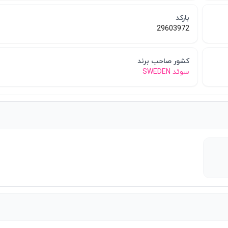
بارکد
29603972
کشور صاحب برند
سوئد SWEDEN