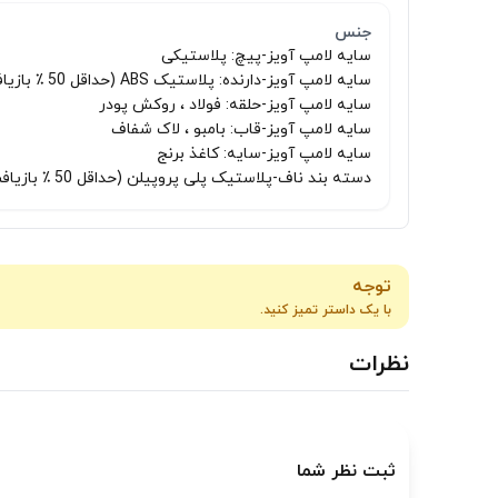
جنس
سایه لامپ آویز-پیچ: پلاستیکی
سایه لامپ آویز-دارنده: پلاستیک ABS (حداقل 50 ٪ بازیافت)
سایه لامپ آویز-حلقه: فولاد ، روکش پودر
سایه لامپ آویز-قاب: بامبو ، لاک شفاف
سایه لامپ آویز-سایه: کاغذ برنج
دسته بند ناف-پلاستیک پلی پروپیلن (حداقل 50 ٪ بازیافت)
توجه
با یک داستر تمیز کنید.
نظرات
ثبت نظر شما