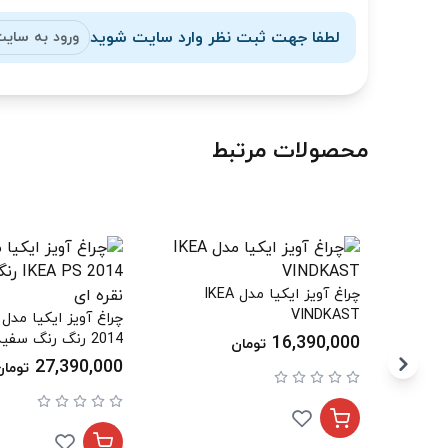
لطفا جهت ثبت نظر وارد سایت شوید
ورود به سای
محصولات مرتبط
چراغ آویز ایکیا مدل IKEA
VINDKAST
2014 رنگ رنگ سفید/نقره ای
16,390,000
تومان
27,390,000
تومان