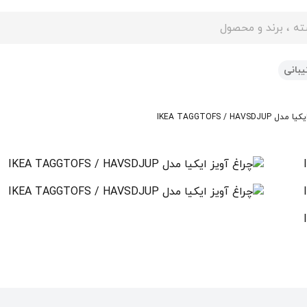
ایت
بانی
IKEA TAGGTOFS / HAVSD