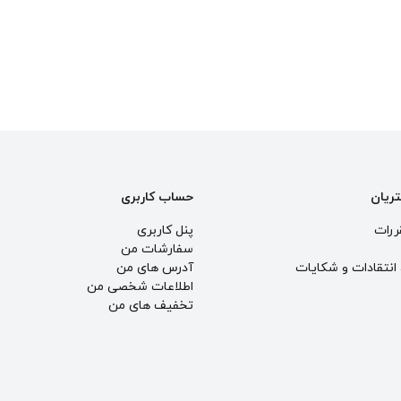
تریان
حساب کاربری
ررات
پنل کاربری
سفارشات من
انتقادات و شكايات
آدرس های من
اطلاعات شخصی من
تخفیف های من