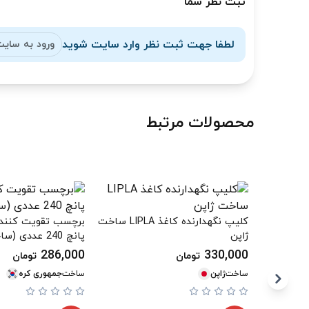
ثبت نظر شما
لطفا جهت ثبت نظر وارد سایت شوید
ورود به سای
محصولات مرتبط
کلیپ نگهدارنده کاغذ LIPLA ساخت
برچسب تقویت کننده
ژاپن
پانچ 240 عددی (ساخت کره )
286,000
330,000
تومان
تومان
ساخت
ژاپن
ساخت
جمهوری کره