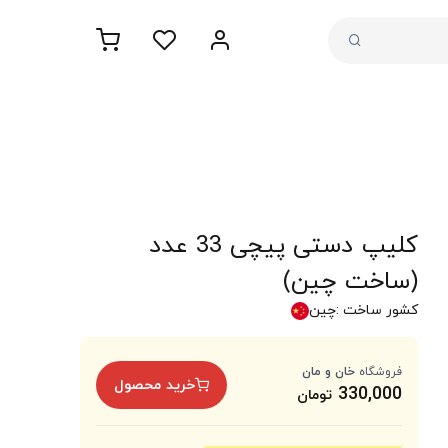
کلیپ دستی پیچی 33 عدد
(ساخت چین)
کشور ساخت :
چین
فروشگاه
خان و مان
خرید محصول
330,000
تومان