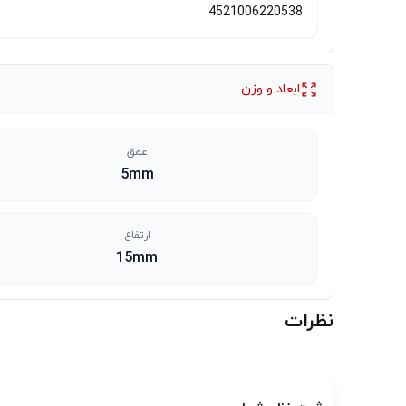
4521006220538
ابعاد و وزن
عمق
5mm
ارتفاع
15mm
نظرات