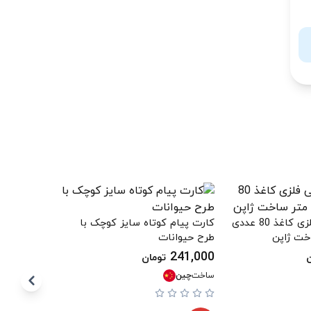
نامه بازکن
گیره ی مثلثی فلزی کاغذ 80 عددی
کارت پیام کوتاه سایز کوچک با
330,000
ت
طرح حیوانات
ساخت
چین
241,000
ن
تومان
ساخت
چین