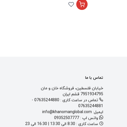
تماس با ما
خیابان فلسطین، فروشگاه خان و مان
7951934795 قشم ایران
تماس در ساعت کاری :
07635244880
-
07635244881
ایمیل:
info@khanomanglobal.com
واتس اپ :
09352507777
ساعت کاری :
8:30 الی 13:30 | 16:30 الی 23