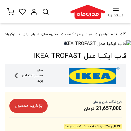
دسته ها
تمام مبلمان
مبلمان مهد کودک
ذخیره سازی اسباب بازی
ترکیبات TROFAST
قاب ایکیا مدل IKEA TROFAST
سایر
محصولات این
برند
فروشگاه
خان و مان
خرید محصول
21,657,000
تومان
۲۴ الی ۳۰ مرداد
به دست شما میرسد