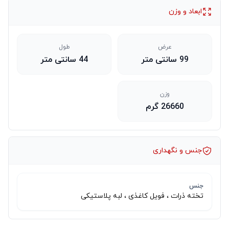
ابعاد و وزن
عرض
طول
99 سانتی متر
44 سانتی متر
وزن
26660 گرم
جنس و نگهداری
جنس
تخته ذرات ، فویل کاغذی ، لبه پلاستیکی