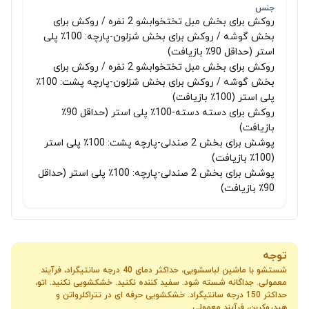
جنس
روکش برای بخش مبل تختخوابشو 2 نفره / روکش برای
بخش گوشه / روکش برای بخش شزلون-پارچه: 100٪ پلی
استر (حداقل 90٪ بازیافت)
روکش برای بخش مبل تختخوابشو 2 نفره / روکش برای
بخش گوشه / روکش برای بخش شزلون-پارچه پشت: 100٪
پلی استر (100٪ بازیافت)
روکش برای دسته دسته-100٪ پلی استر (حداقل 90٪
بازیافت)
پوشش برای بخش 2 صندلی-پارچه پشت: 100٪ پلی استر
(100٪ بازیافت)
پوشش برای بخش 2 صندلی-پارچه: 100٪ پلی استر (حداقل
90٪ بازیافت)
توجه
شستشو با ماشین لباسشویی، حداکثر دمای 40 درجه سانتیگراد، فرآیند
معمولی. جداگانه شسته شود. سفید کننده نکنید. خشکشویی نکنید. اتو،
حداکثر 150 درجه سانتیگراد. خشکشویی حرفه ای در تتراکلرواتن و
هیدروکربن، فرآیند معمولی.