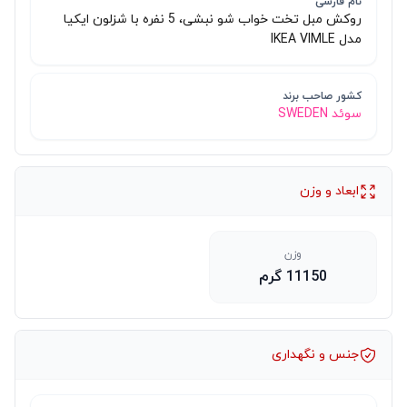
نام فارسی
روکش مبل تخت خواب شو نبشی، 5 نفره با شزلون ایکیا
مدل IKEA VIMLE
کشور صاحب برند
سوئد SWEDEN
ابعاد و وزن
وزن
11150 گرم
جنس و نگهداری