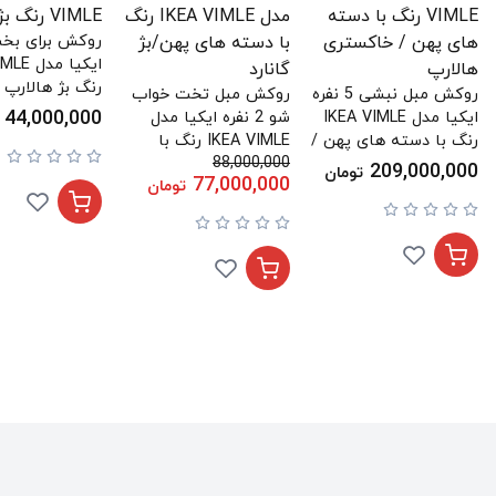
روکش برای بخ
ایکیا مد
رنگ بژ هالارپ
روکش مبل نبشی 5 نفره
روکش مبل تخت خواب
44,000,000
ایکیا مدل IKEA VIMLE
شو 2 نفره ایکیا مدل
رنگ با دسته های پهن /
IKEA VIMLE رنگ با
خاکستری هالارپ
88,000,000
دسته های پهن/بژ گانارد
209,000,000
تومان
77,000,000
تومان