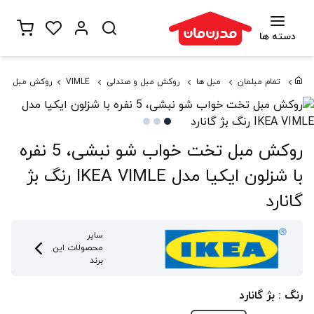
دسته ها
تمام مبلمان
مبل ها
روکش مبل و صندلی
VIMLE
روکش مبل تخت خواب شو نبشی، 5 نفر
روکش مبل تخت خواب شو نبشی، 5 نفره
با شزلون ایکیا مدل IKEA VIMLE رنگ بژ
گانارد
سایر
محصولات این
برند
رنگ : بژ گانارد