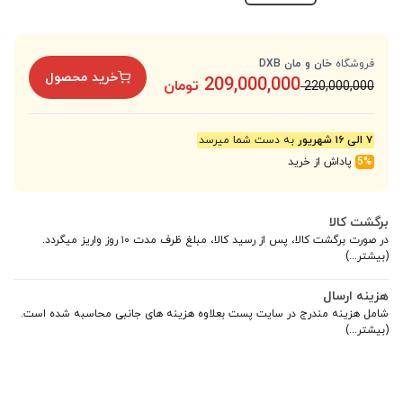
فروشگاه
خان و مان DXB
خرید محصول
209,000,000
تومان
220,000,000
۷ الی ۱۶ شهریور
به دست شما میرسد
5%
پاداش از خرید
برگشت کالا
در صورت برگشت کالا، پس از رسید کالا، مبلغ ظرف مدت ۱۰ روز واریز میگردد.
(بیشتر...)
هزینه ارسال
شامل هزینه مندرج در سایت پست بعلاوه هزینه های جانبی محاسبه شده است.
(بیشتر...)